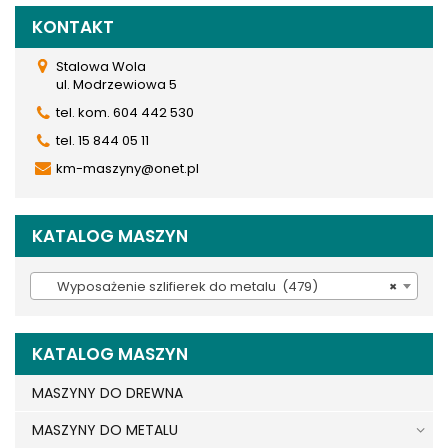
KONTAKT
Stalowa Wola
ul. Modrzewiowa 5
tel. kom. 604 442 530
tel. 15 844 05 11
km-maszyny@onet.pl
KATALOG MASZYN
Wyposażenie szlifierek do metalu (479)
×
KATALOG MASZYN
MASZYNY DO DREWNA
MASZYNY DO METALU