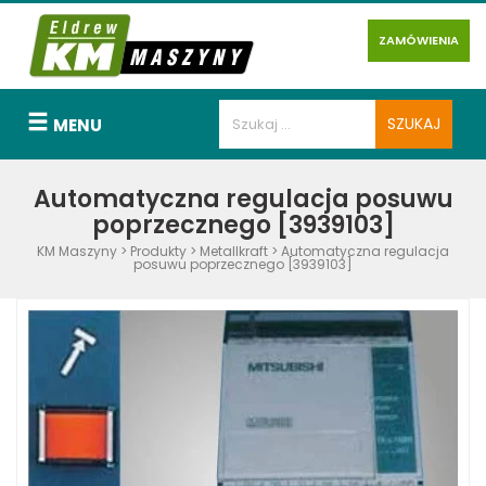
ZAMÓWIENIA
MENU
Automatyczna regulacja posuwu
poprzecznego [3939103]
KM Maszyny
>
Produkty
>
Metallkraft
>
Automatyczna regulacja
posuwu poprzecznego [3939103]