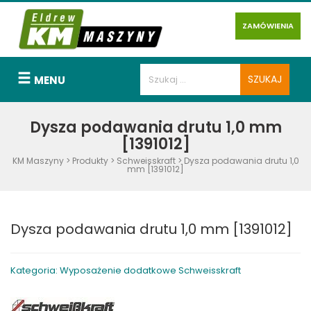
ZAMÓWIENIA
MENU
Dysza podawania drutu 1,0 mm
[1391012]
KM Maszyny
>
Produkty
>
Schweisskraft
>
Dysza podawania drutu 1,0
mm [1391012]
Dysza podawania drutu 1,0 mm [1391012]
Kategoria: Wyposażenie dodatkowe Schweisskraft