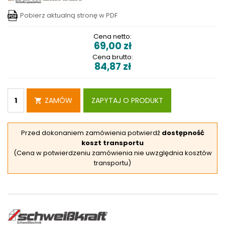
Pobierz aktualną stronę w PDF
Cena netto:
69,00
zł
Cena brutto:
84,87
zł
ZAMÓW
ZAPYTAJ O PRODUKT
Przed dokonaniem zamówienia potwierdź
dostępność
koszt transportu
(Cena w potwierdzeniu zamówienia nie uwzględnia kosztów
transportu)