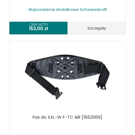
Wyposażenie dodatkowe Schweisskraft
CENA NETTO
153,00
zł
Szczegóły
Pas do XXL-W F-TC AIR [1662069]