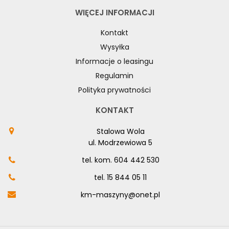
WIĘCEJ INFORMACJI
Kontakt
Wysyłka
Informacje o leasingu
Regulamin
Polityka prywatności
KONTAKT
Stalowa Wola
ul. Modrzewiowa 5
tel. kom.
604 442 530
tel.
15 844 05 11
km-maszyny@onet.pl