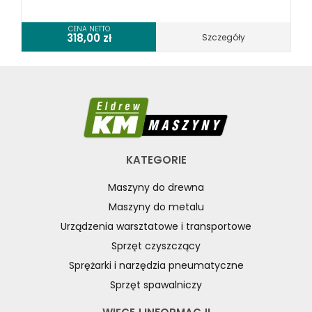
CENA NETTO
318,00
zł
Szczegóły
KATEGORIE
Maszyny do drewna
Maszyny do metalu
Urządzenia warsztatowe i transportowe
Sprzęt czyszczący
Sprężarki i narzędzia pneumatyczne
Sprzęt spawalniczy