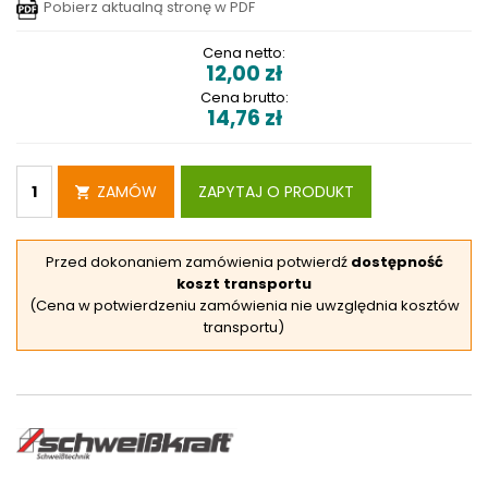
Pobierz aktualną stronę w PDF
Cena netto:
12,00
zł
Cena brutto:
14,76
zł
ZAMÓW
ZAPYTAJ O PRODUKT
Przed dokonaniem zamówienia potwierdź
dostępność
koszt transportu
(Cena w potwierdzeniu zamówienia nie uwzględnia kosztów
transportu)