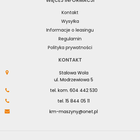
WIĘCEJ INFORMACJI
Kontakt
Wysyłka
Informacje o leasingu
Regulamin
Polityka prywatności
KONTAKT
Stalowa Wola
ul. Modrzewiowa 5
tel. kom.
604 442 530
tel.
15 844 05 11
km-maszyny@onet.pl