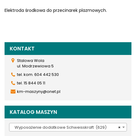
Elektroda środkowa do przecinarek plazmowych.
KONTAKT
Stalowa Wola
ul. Modrzewiowa 5
tel. kom. 604 442 530
tel. 15 844 05 11
km-maszyny@onet.pl
KATALOG MASZYN
Wyposażenie dodatkowe Schweisskraft (629)
×