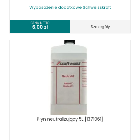
Wyposażenie dodatkowe Schweisskraft
CENA NETTO
6,00
zł
Szczegóły
Płyn neutralizujący 5L [1371061]