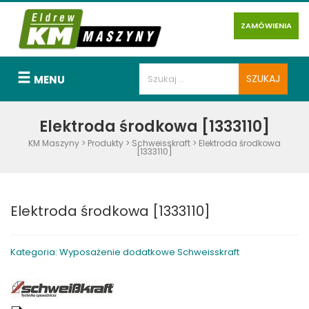
ZAMÓWIENIA
MENU
Elektroda środkowa [1333110]
KM Maszyny
>
Produkty
>
Schweisskraft
>
Elektroda środkowa
[1333110]
Elektroda środkowa [1333110]
Kategoria: Wyposażenie dodatkowe Schweisskraft