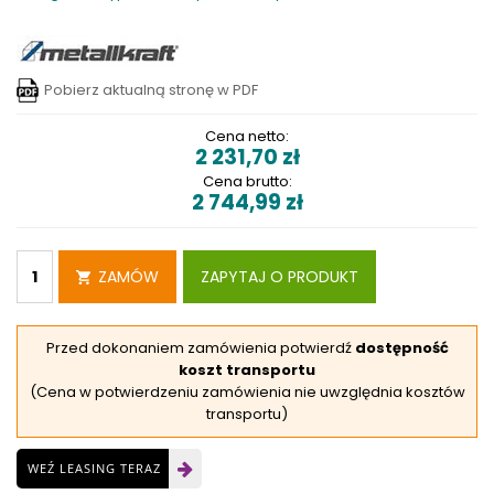
Pobierz aktualną stronę w PDF
Cena netto:
2 231,70
zł
Cena brutto:
2 744,99
zł
ZAMÓW
ZAPYTAJ O PRODUKT
Przed dokonaniem zamówienia potwierdź
dostępność
koszt transportu
(Cena w potwierdzeniu zamówienia nie uwzględnia kosztów
transportu)
WEŹ LEASING TERAZ