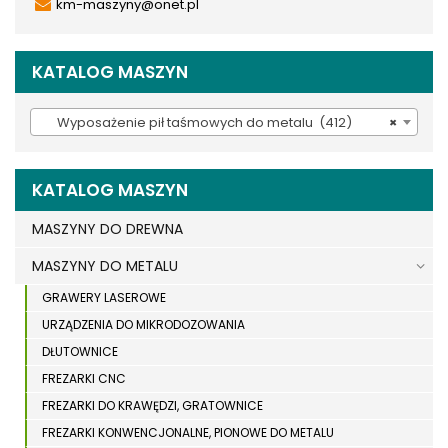
km-maszyny@onet.pl
KATALOG MASZYN
Wyposażenie pił taśmowych do metalu (412)
×
KATALOG MASZYN
MASZYNY DO DREWNA
MASZYNY DO METALU
GRAWERY LASEROWE
URZĄDZENIA DO MIKRODOZOWANIA
DŁUTOWNICE
FREZARKI CNC
FREZARKI DO KRAWĘDZI, GRATOWNICE
FREZARKI KONWENCJONALNE, PIONOWE DO METALU