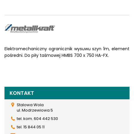
Elektromechaniczny ogranicznik wysuwu szyn 1m, element
pośredni. Do piły taśmowej HMBS 700 x 750 HA-FX.
KONTAKT
Stalowa Wola
ul. Modrzewiowa 5
tel. kom. 604 442 530
tel. 15 844 05 11