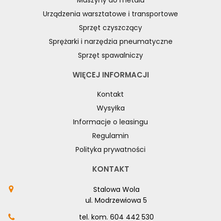
Maszyny do metalu
Urządzenia warsztatowe i transportowe
Sprzęt czyszczący
Sprężarki i narzędzia pneumatyczne
Sprzęt spawalniczy
WIĘCEJ INFORMACJI
Kontakt
Wysyłka
Informacje o leasingu
Regulamin
Polityka prywatności
KONTAKT
Stalowa Wola
ul. Modrzewiowa 5
tel. kom.
604 442 530