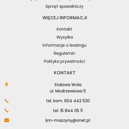
Sprzęt spawalniczy
WIĘCEJ INFORMACJI
Kontakt
Wysyłka
Informacje o leasingu
Regulamin
Polityka prywatności
KONTAKT
Stalowa Wola
ul. Modrzewiowa 5
tel. kom.
604 442 530
tel.
15 844 05 11
km-maszyny@onet.pl