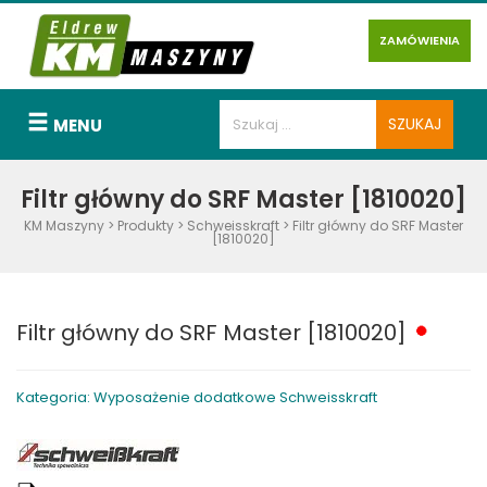
ZAMÓWIENIA
MENU
Filtr główny do SRF Master [1810020]
KM Maszyny
>
Produkty
>
Schweisskraft
>
Filtr główny do SRF Master
[1810020]
Filtr główny do SRF Master [1810020]
Kategoria: Wyposażenie dodatkowe Schweisskraft