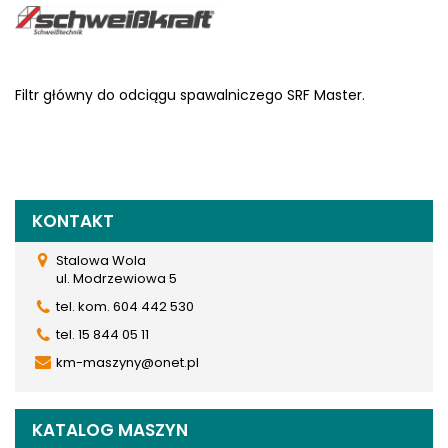
Filtr główny do odciągu spawalniczego SRF Master.
KONTAKT
Stalowa Wola
ul. Modrzewiowa 5
tel. kom. 604 442 530
tel. 15 844 05 11
km-maszyny@onet.pl
KATALOG MASZYN