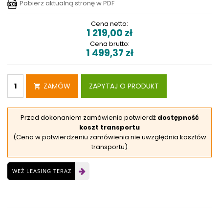
Pobierz aktualną stronę w PDF
Cena netto:
1 219,00
zł
Cena brutto:
1 499,37
zł
ZAMÓW
ZAPYTAJ O PRODUKT
Przed dokonaniem zamówienia potwierdź
dostępność
koszt transportu
(Cena w potwierdzeniu zamówienia nie uwzględnia kosztów
transportu)
WEŹ LEASING TERAZ