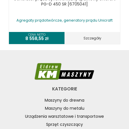
PG-D 450 SR [6705041]
Agregaty prądotwórcze, generatory prądu Unicraft
CENA NETTO
8 558,55
zł
Szczegóły
KATEGORIE
Maszyny do drewna
Maszyny do metalu
Urządzenia warsztatowe i transportowe
Sprzęt czyszczący