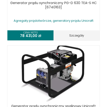
Generator prądu synchroniczny PG-D 630 TEA-S HC
[6740163]
Agregaty prądotwórcze, generatory prądu Unicraft
CENA NETTO
78 431,00
zł
Szczegóły
Generator prądu synchroniczny spalinowy Unicraft