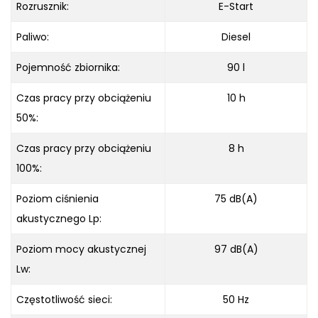
Rozrusznik:
E-Start
Paliwo:
Diesel
Pojemność zbiornika:
90 l
Czas pracy przy obciążeniu
10 h
50%:
Czas pracy przy obciążeniu
8 h
100%:
Poziom ciśnienia
75 dB(A)
akustycznego Lp:
Poziom mocy akustycznej
97 dB(A)
Lw:
Częstotliwość sieci:
50 Hz