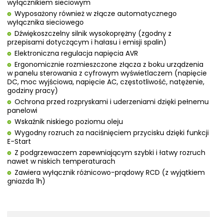
wyłącznikiem sieciowym
Wyposażony również w złącze automatycznego
wyłącznika sieciowego
Dźwiękoszczelny silnik wysokoprężny (zgodny z
przepisami dotyczącym i hałasu i emisji spalin)
Elektroniczna regulacja napięcia AVR
Ergonomicznie rozmieszczone złącza z boku urządzenia
w panelu sterowania z cyfrowym wyświetlaczem (napięcie
DC, moc wyjściowa, napięcie AC, częstotliwość, natężenie,
godziny pracy)
Ochrona przed rozpryskami i uderzeniami dzięki pełnemu
panelowi
Wskaźnik niskiego poziomu oleju
Wygodny rozruch za naciśnięciem przycisku dzięki funkcji
E-Start
Z podgrzewaczem zapewniającym szybki i łatwy rozruch
nawet w niskich temperaturach
Zawiera wyłącznik różnicowo-prądowy RCD (z wyjątkiem
gniazda 1h)