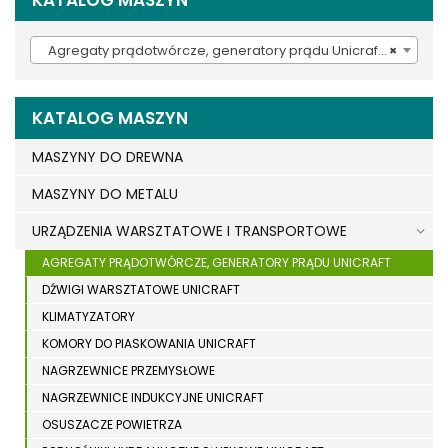
KATALOG MASZYN
Agregaty prądotwórcze, generatory prądu Unicraft (48)
×
KATALOG MASZYN
MASZYNY DO DREWNA
MASZYNY DO METALU
URZĄDZENIA WARSZTATOWE I TRANSPORTOWE
AGREGATY PRĄDOTWÓRCZE, GENERATORY PRĄDU UNICRAFT
DŹWIGI WARSZTATOWE UNICRAFT
KLIMATYZATORY
KOMORY DO PIASKOWANIA UNICRAFT
NAGRZEWNICE PRZEMYSŁOWE
NAGRZEWNICE INDUKCYJNE UNICRAFT
OSUSZACZE POWIETRZA