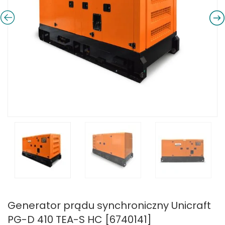
Generator prądu synchroniczny Unicraft
PG-D 410 TEA-S HC [6740141]