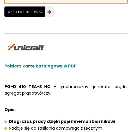
WEŹ LEASING TERAZ
Pobierz kartę katalogową w PDF
PG-D 410 TEA-S HC
– synchroniczny generator prądu,
agregat prądotwórczy.
Opis:
Długi czas pracy dzięki pojemnemu zbiornikowi
Nadaje się do zasilania domowego z ręcznym