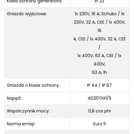
Klasa ochrony generatora:
IP 23
Gniazdo wyjściowe:
1x 230V, 16 A, Schuko / 1x
230V, 32 A, CEE / 1x 400V,
16
A, CEE / 1x 400V, 32 A, CEE
/
1x 400V, 63 A, CEE / 1x
400V,
63 A, 1h
Gniazda o klasie ochrony:
IP 44 / IP 67
Napęd:
4D20TIG1/5
Współczynnik mocy:
0,8 cos phi
Norma emisji:
Euro 5