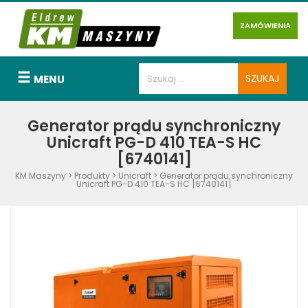
ZAMÓWIENIA
MENU
Generator prądu synchroniczny
Unicraft PG-D 410 TEA-S HC
[6740141]
KM Maszyny
>
Produkty
>
Unicraft
>
Generator prądu synchroniczny
Unicraft PG-D 410 TEA-S HC [6740141]