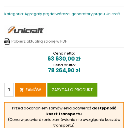
Kategoria: Agregaty prądotwórcze, generatory prądu Unicraft
Pobierz aktualną stronę w PDF
Cena netto:
63 630,00
zł
Cena brutto:
78 264,90
zł
ZAMÓW
ZAPYTAJ O PRODUKT
Przed dokonaniem zamówienia potwierdź
dostępność
koszt transportu
(Cena w potwierdzeniu zamówienia nie uwzględnia kosztów
transportu)