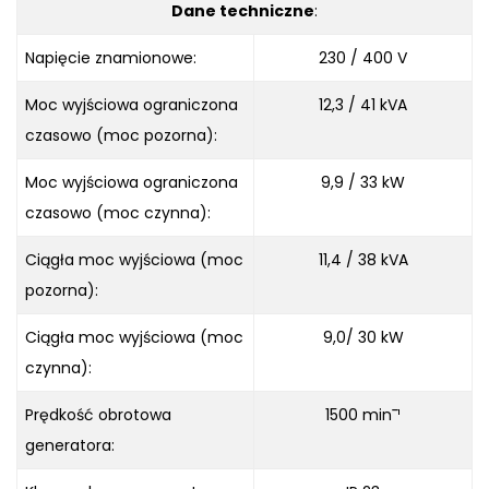
Dane techniczne
:
Napięcie znamionowe:
230 / 400 V
Moc wyjściowa ograniczona
12,3 / 41 kVA
czasowo (moc pozorna):
Moc wyjściowa ograniczona
9,9 / 33 kW
czasowo (moc czynna):
Ciągła moc wyjściowa (moc
11,4 / 38 kVA
pozorna):
Ciągła moc wyjściowa (moc
9,0/ 30 kW
czynna):
Prędkość obrotowa
1500 min¯¹
generatora: