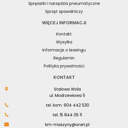
Sprężarki i narzędzia pneumatyczne
Sprzęt spawalniczy
WIĘCEJ INFORMACJI
Kontakt
Wysyłka
Informacje o leasingu
Regulamin
Polityka prywatności
KONTAKT
Stalowa Wola
ul. Modrzewiowa 5
tel. kom.
604 442 530
tel.
15 844 05 11
km-maszyny@onet.pl