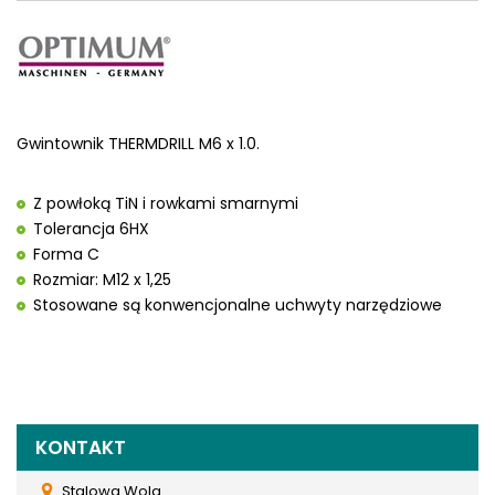
Gwintownik THERMDRILL M6 x 1.0.
Z powłoką TiN i rowkami smarnymi
Tolerancja 6HX
Forma C
Rozmiar: M12 x 1,25
Stosowane są konwencjonalne uchwyty narzędziowe
KONTAKT
Stalowa Wola