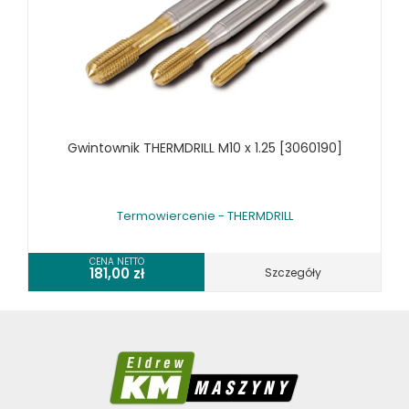
Gwintownik THERMDRILL M10 x 1.25 [3060190]
Termowiercenie - THERMDRILL
CENA NETTO
181,00
zł
Szczegóły