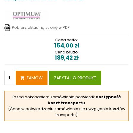
Pobierz aktualną stronę w PDF
Cena netto:
154,00
zł
Cena brutto:
189,42
zł
ZAMÓW
ZAPYTAJ O PRODUKT
Przed dokonaniem zamówienia potwierdź
dostępność
koszt transportu
(Cena w potwierdzeniu zamówienia nie uwzględnia kosztów
transportu)