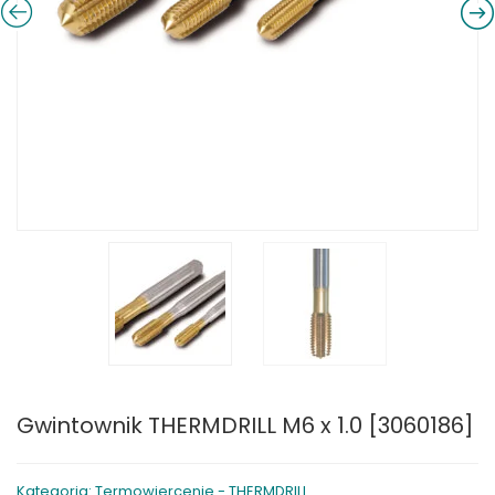
Gwintownik THERMDRILL M6 x 1.0 [3060186]
Kategoria: Termowiercenie - THERMDRILL