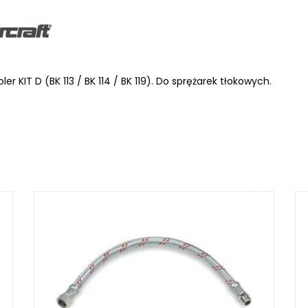
LKRAFT
ler KIT D (BK 113 / BK 114 / BK 119). Do sprężarek tłokowych.
MUM