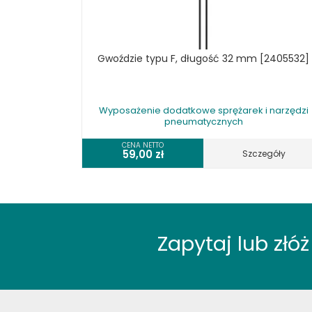
Gwoździe typu F, długość 32 mm [2405532]
Wyposażenie dodatkowe sprężarek i narzędzi
pneumatycznych
CENA NETTO
59,00
zł
Szczegóły
Zapytaj lub zł