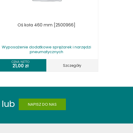
Oś koła 460 mm [2500966]
Wyposażenie dodatkowe sprężarek i narzędzi
pneumatycznych
CENA NETTO
21,00
zł
Szczegóły
lub
NAPISZ DO NAS