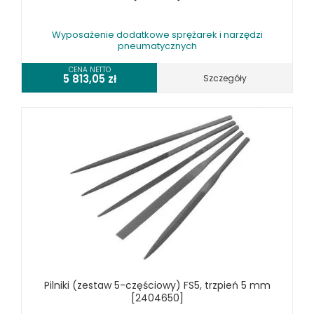
Wyposażenie dodatkowe sprężarek i narzędzi
pneumatycznych
CENA NETTO
5 813,05
zł
Szczegóły
Pilniki (zestaw 5-częściowy) FS5, trzpień 5 mm
[2404650]