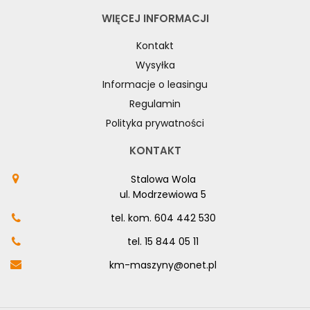
WIĘCEJ INFORMACJI
Kontakt
Wysyłka
Informacje o leasingu
Regulamin
Polityka prywatności
KONTAKT
Stalowa Wola
ul. Modrzewiowa 5
tel. kom.
604 442 530
tel.
15 844 05 11
km-maszyny@onet.pl