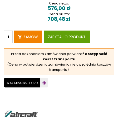
Cena netto:
576,00
zł
Cena brutto:
708,48
zł
ZAMÓW
ZAPYTAJ O PRODUKT
Przed dokonaniem zamówienia potwierdź
dostępność
koszt transportu
(Cena w potwierdzeniu zamówienia nie uwzględnia kosztów
transportu)
WEŹ LEASING TERAZ