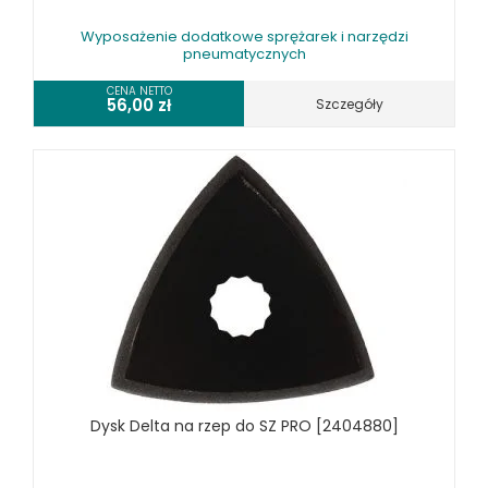
Wyposażenie dodatkowe sprężarek i narzędzi
pneumatycznych
CENA NETTO
56,00
zł
Szczegóły
Dysk Delta na rzep do SZ PRO [2404880]