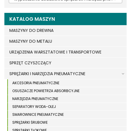
KATALOG MASZYN
MASZYNY DO DREWNA
MASZYNY DO METALU
URZĄDZENIA WARSZTATOWE I TRANSPORTOWE
SPRZĘT CZYSZCZĄCY
SPRĘŻARKI I NARZĘDZIA PNEUMATYCZNE
AKCESORIA PNEUMATYCZNE
OSUSZACZE POWIETRZA ABSORBCYJNE
NARZĘDZIA PNEUMATYCZNE
SEPARATORY WODA-OLEJ
SMAROWNICE PNEUMATYCZNE
SPRĘŻARKI ŚRUBOWE
SPRĘŻARKI TŁOKOWE