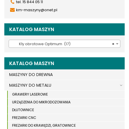
tel. 15 844 05 11
km-maszyny@onet.pl
KATALOG MASZYN
Kły obrotowe Optimum (17)
×
KATALOG MASZYN
MASZYNY DO DREWNA
MASZYNY DO METALU
GRAWERY LASEROWE
URZĄDZENIA DO MIKRODOZOWANIA
DŁUTOWNICE
FREZARKI CNC
FREZARKI DO KRAWĘDZI, GRATOWNICE