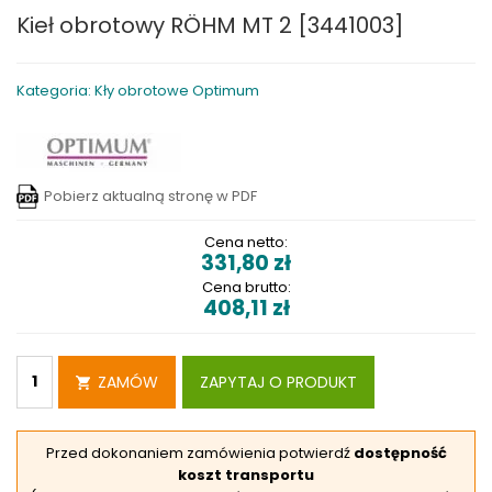
Kieł obrotowy RÖHM MT 2 [3441003]
Kategoria: Kły obrotowe Optimum
Pobierz aktualną stronę w PDF
Cena netto:
331,80
zł
Cena brutto:
408,11
zł
ZAMÓW
ZAPYTAJ O PRODUKT
Przed dokonaniem zamówienia potwierdź
dostępność
koszt transportu