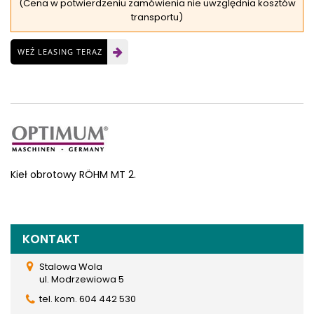
(Cena w potwierdzeniu zamówienia nie uwzględnia kosztów
transportu)
WEŹ LEASING TERAZ
Kieł obrotowy RÖHM MT 2.
KONTAKT
Stalowa Wola
ul. Modrzewiowa 5
tel. kom. 604 442 530