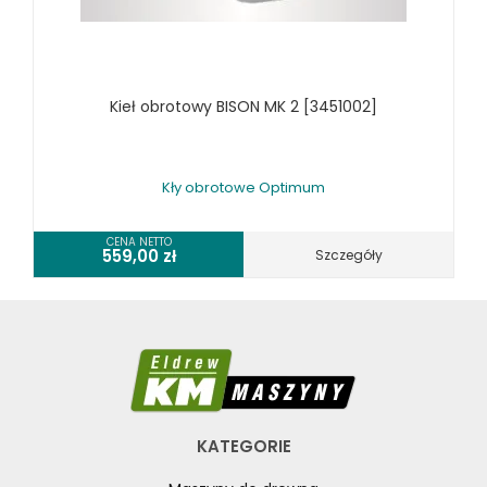
Kieł obrotowy BISON MK 2 [3451002]
Kły obrotowe Optimum
CENA NETTO
559,00
zł
Szczegóły
KATEGORIE