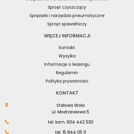
Sprzęt czyszczący
Sprężarki i narzędzia pneumatyczne
Sprzęt spawalniczy
WIĘCEJ INFORMACJI
Kontakt
Wysyłka
Informacje o leasingu
Regulamin
Polityka prywatności
KONTAKT
Stalowa Wola
ul. Modrzewiowa 5
tel. kom.
604 442 530
tel.
15 844 05 11