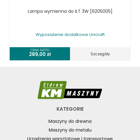
Lampa wymienna do ILT 3W [6205005]
Wyposażenie dodatkowe Unicraft
CENA NETTO
289,00
zł
Szczegóły
KATEGORIE
Maszyny do drewna
Maszyny do metalu
Urządzenia warsztatowe i transportowe