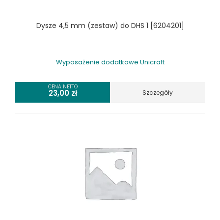
Dysze 4,5 mm (zestaw) do DHS 1 [6204201]
Wyposażenie dodatkowe Unicraft
CENA NETTO
23,00
zł
Szczegóły