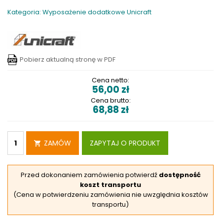
Kategoria: Wyposażenie dodatkowe Unicraft
Pobierz aktualną stronę w PDF
Cena netto:
56,00
zł
Cena brutto:
68,88
zł
ZAMÓW
ZAPYTAJ O PRODUKT
Przed dokonaniem zamówienia potwierdź
dostępność
koszt transportu
(Cena w potwierdzeniu zamówienia nie uwzględnia kosztów
transportu)