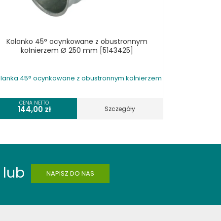
Kolanko 45° ocynkowane z obustronnym
kołnierzem Ø 250 mm [5143425]
lanka 45° ocynkowane z obustronnym kołnierzem
CENA NETTO
144,00
zł
Szczegóły
lub
NAPISZ DO NAS