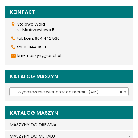
KONTAKT
Stalowa Wola
ul. Modrzewiowa 5
tel. kom. 604 442 530
tel. 15 844 05 11
km-maszyny@onet.pl
KATALOG MASZYN
Wyposażenie wiertarek do metalu (415)
×
KATALOG MASZYN
MASZYNY DO DREWNA
MASZYNY DO METALU