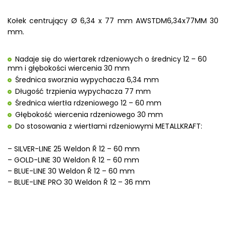
Kołek centrujący Ø 6,34 x 77 mm AWSTDM6,34x77MM 30
mm.
Nadaje się do wiertarek rdzeniowych o średnicy 12 – 60
mm i głębokości wiercenia 30 mm
Średnica sworznia wypychacza 6,34 mm
Długość trzpienia wypychacza 77 mm
Średnica wiertła rdzeniowego 12 – 60 mm
Głębokość wiercenia rdzeniowego 30 mm
Do stosowania z wiertłami rdzeniowymi METALLKRAFT:
– SILVER-LINE 25 Weldon Ř 12 – 60 mm
– GOLD-LINE 30 Weldon Ř 12 – 60 mm
– BLUE-LINE 30 Weldon Ř 12 – 60 mm
– BLUE-LINE PRO 30 Weldon Ř 12 – 36 mm