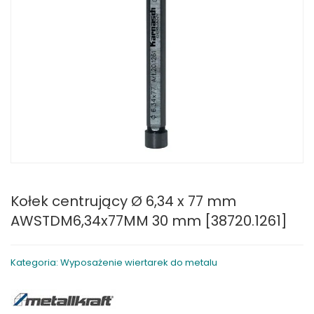
Kołek centrujący Ø 6,34 x 77 mm
AWSTDM6,34x77MM 30 mm [38720.1261]
Kategoria: Wyposażenie wiertarek do metalu