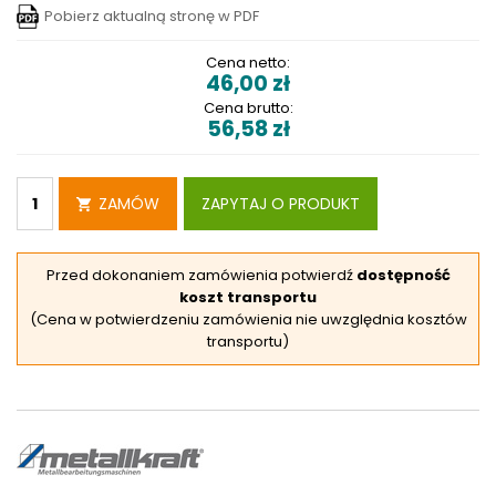
Pobierz aktualną stronę w PDF
Cena netto:
46,00
zł
Cena brutto:
56,58
zł
ZAMÓW
ZAPYTAJ O PRODUKT
Przed dokonaniem zamówienia potwierdź
dostępność
koszt transportu
(Cena w potwierdzeniu zamówienia nie uwzględnia kosztów
transportu)