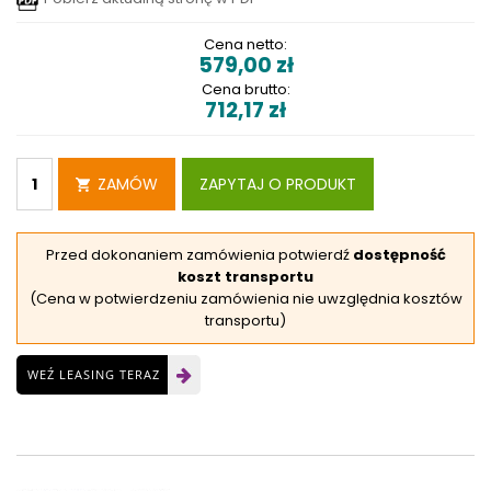
Cena netto:
579,00
zł
Cena brutto:
712,17
zł
ZAMÓW
ZAPYTAJ O PRODUKT
Przed dokonaniem zamówienia potwierdź
dostępność
koszt transportu
(Cena w potwierdzeniu zamówienia nie uwzględnia kosztów
transportu)
WEŹ LEASING TERAZ