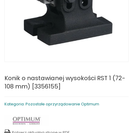
Konik o nastawianej wysokości RST 1 (72-
108 mm) [3356155]
Kategoria: Pozostałe oprzyrządowanie Optimum
Pobierz aktualną stronę w PDF