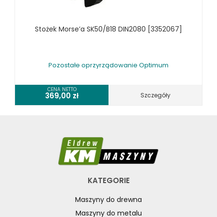
Stożek Morse’a SK50/B18 DIN2080 [3352067]
Pozostałe oprzyrządowanie Optimum
CENA NETTO
369,00
zł
Szczegóły
KATEGORIE
Maszyny do drewna
Maszyny do metalu