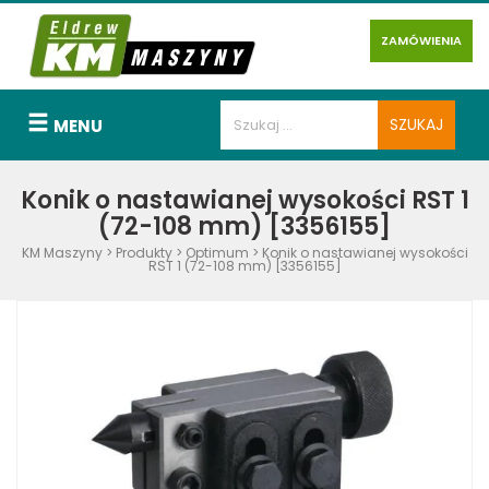
ZAMÓWIENIA
MENU
Konik o nastawianej wysokości RST 1
(72-108 mm) [3356155]
KM Maszyny
>
Produkty
>
Optimum
>
Konik o nastawianej wysokości
RST 1 (72-108 mm) [3356155]