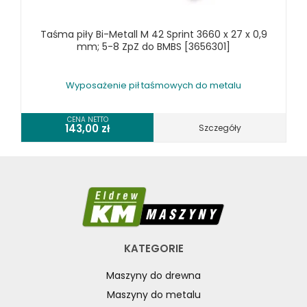
RÓŻNE OKAZJE
Taśma piły Bi-Metall M 42 Sprint 3660 x 27 x 0,9
KOSZT DOSTAWY
mm; 5-8 ZpZ do BMBS [3656301]
Wyposażenie pił taśmowych do metalu
CENA NETTO
143,00
zł
Szczegóły
KATEGORIE
Maszyny do drewna
Maszyny do metalu