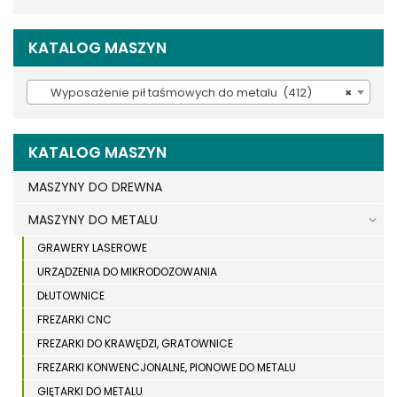
KATALOG MASZYN
Wyposażenie pił taśmowych do metalu (412)
×
KATALOG MASZYN
MASZYNY DO DREWNA
MASZYNY DO METALU
GRAWERY LASEROWE
URZĄDZENIA DO MIKRODOZOWANIA
DŁUTOWNICE
FREZARKI CNC
FREZARKI DO KRAWĘDZI, GRATOWNICE
FREZARKI KONWENCJONALNE, PIONOWE DO METALU
GIĘTARKI DO METALU