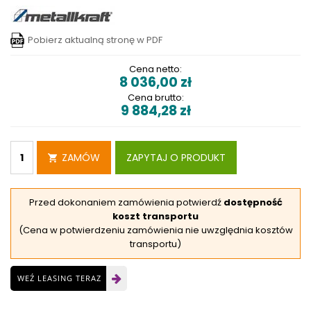
Pobierz aktualną stronę w PDF
Cena netto:
8 036,00
zł
Cena brutto:
9 884,28
zł
ZAMÓW
ZAPYTAJ O PRODUKT
Przed dokonaniem zamówienia potwierdź
dostępność
koszt transportu
(Cena w potwierdzeniu zamówienia nie uwzględnia kosztów
transportu)
WEŹ LEASING TERAZ