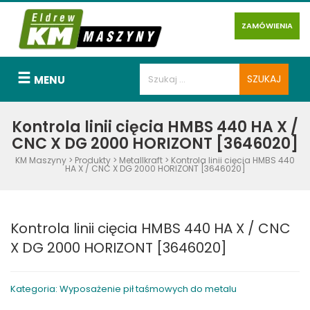
ZAMÓWIENIA
MENU
Kontrola linii cięcia HMBS 440 HA X /
CNC X DG 2000 HORIZONT [3646020]
KM Maszyny
>
Produkty
>
Metallkraft
>
Kontrola linii cięcia HMBS 440
HA X / CNC X DG 2000 HORIZONT [3646020]
Kontrola linii cięcia HMBS 440 HA X / CNC
X DG 2000 HORIZONT [3646020]
Kategoria: Wyposażenie pił taśmowych do metalu