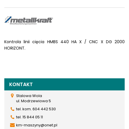
Kontrola linii cięcia HMBS 440 HA X / CNC X DG 2000
HORIZONT.
KONTAKT
Stalowa Wola
ul. Modrzewiowa 5
tel. kom. 604 442 530
tel. 15 844 05 11
km-maszyny@onet.pl