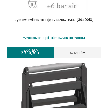
TOKARKI CNC
URZĄDZENIA WIELOCZYNNOŚCIOWE
WALCARKI DO BLACHY
System mikrozraszający BMBS, HMBS [3640010]
WIERTARKI KOLUMNOWE, SŁUPOWE, STOŁOWE
WIERTARKI MAGNETYCZNE
WIERTARKO - FREZARKI STOŁOWE DO METALU, WIELOFUNKCYJNE
Wyposażenie pił taśmowych do metalu
WYKRAWARKI DO BLACHY, PNEUMATYCZNE
ZAGINARKI DO BLACHY, MECHANICZNE
CENA NETTO
2 790,70
zł
Szczegóły
ŻŁOBIARKI DO BLACHY
WYPOSAŻENIE DODATKOWE METALLKRAFT
WYPOSAŻENIE GRAWEREK
WYPOSAŻENIE FREZAREK KRAWĘDZIOWYCH
WYPOSAŻENIE GIĘTAREK
WYPOSAŻENIE GILOTYN
WYPOSAŻENIE GWINCIAREK
WYPOSAŻENIE ODCIĄGÓW MASZYN DO METALU
WYPOSAŻENIE PIŁ TARCZOWYCH DO METALU