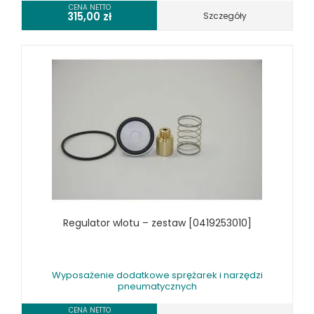
CENA NETTO
315,00
zł
Szczegóły
Regulator wlotu – zestaw [0419253010]
Wyposażenie dodatkowe sprężarek i narzędzi
pneumatycznych
CENA NETTO