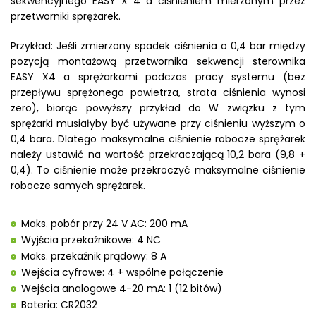
sekwencyjnego EASY X 4 a ciśnieniem mierzonym przez
przetworniki sprężarek.
Przykład: Jeśli zmierzony spadek ciśnienia o 0,4 bar między
pozycją montażową przetwornika sekwencji sterownika
EASY X4 a sprężarkami podczas pracy systemu (bez
przepływu sprężonego powietrza, strata ciśnienia wynosi
zero), biorąc powyższy przykład do W związku z tym
sprężarki musiałyby być używane przy ciśnieniu wyższym o
0,4 bara. Dlatego maksymalne ciśnienie robocze sprężarek
należy ustawić na wartość przekraczającą 10,2 bara (9,8 +
0,4). To ciśnienie może przekroczyć maksymalne ciśnienie
robocze samych sprężarek.
Maks. pobór przy 24 V AC: 200 mA
Wyjścia przekaźnikowe: 4 NC
Maks. przekaźnik prądowy: 8 A
Wejścia cyfrowe: 4 + wspólne połączenie
Wejścia analogowe 4-20 mA: 1 (12 bitów)
Bateria: CR2032