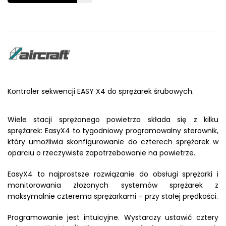
Kontroler sekwencji EASY X4 do sprężarek śrubowych.
Wiele stacji sprężonego powietrza składa się z kilku
sprężarek: EasyX4 to tygodniowy programowalny sterownik,
który umożliwia skonfigurowanie do czterech sprężarek w
oparciu o rzeczywiste zapotrzebowanie na powietrze.
EasyX4 to najprostsze rozwiązanie do obsługi sprężarki i
monitorowania złożonych systemów sprężarek z
maksymalnie czterema sprężarkami – przy stałej prędkości.
Programowanie jest intuicyjne. Wystarczy ustawić cztery