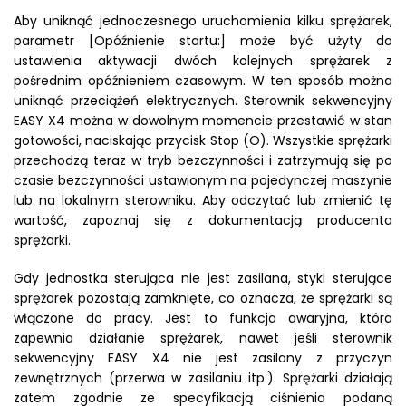
Aby uniknąć jednoczesnego uruchomienia kilku sprężarek,
parametr [Opóźnienie startu:] może być użyty do
ustawienia aktywacji dwóch kolejnych sprężarek z
pośrednim opóźnieniem czasowym. W ten sposób można
uniknąć przeciążeń elektrycznych. Sterownik sekwencyjny
EASY X4 można w dowolnym momencie przestawić w stan
gotowości, naciskając przycisk Stop (O). Wszystkie sprężarki
przechodzą teraz w tryb bezczynności i zatrzymują się po
czasie bezczynności ustawionym na pojedynczej maszynie
lub na lokalnym sterowniku. Aby odczytać lub zmienić tę
wartość, zapoznaj się z dokumentacją producenta
sprężarki.
Gdy jednostka sterująca nie jest zasilana, styki sterujące
sprężarek pozostają zamknięte, co oznacza, że ​​sprężarki są
włączone do pracy. Jest to funkcja awaryjna, która
zapewnia działanie sprężarek, nawet jeśli sterownik
sekwencyjny EASY X4 nie jest zasilany z przyczyn
zewnętrznych (przerwa w zasilaniu itp.). Sprężarki działają
zatem zgodnie ze specyfikacją ciśnienia podaną