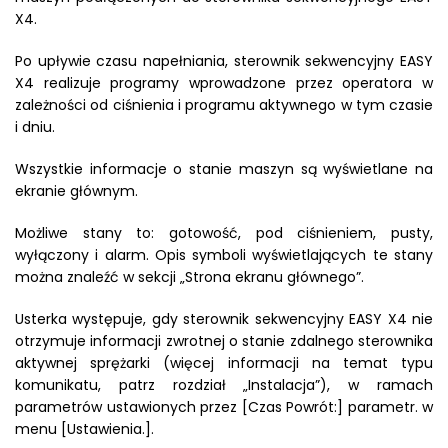
X4.
Po upływie czasu napełniania, sterownik sekwencyjny EASY
X4 realizuje programy wprowadzone przez operatora w
zależności od ciśnienia i programu aktywnego w tym czasie
i dniu.
Wszystkie informacje o stanie maszyn są wyświetlane na
ekranie głównym.
Możliwe stany to: gotowość, pod ciśnieniem, pusty,
wyłączony i alarm. Opis symboli wyświetlających te stany
można znaleźć w sekcji „Strona ekranu głównego”.
Usterka występuje, gdy sterownik sekwencyjny EASY X4 nie
otrzymuje informacji zwrotnej o stanie zdalnego sterownika
aktywnej sprężarki (więcej informacji na temat typu
komunikatu, patrz rozdział „Instalacja”), w ramach
parametrów ustawionych przez [Czas Powrót:] parametr. w
menu [Ustawienia.].