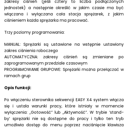
zakresy ciśnień (jeśli cztery to liczba podłączonych
jednostek) a następnie określić w jakim czasie ma być
włączana i wyłączana cała stacja sprężarek, z jakim
ciśnieniem każda sprężarka ma pracować.
Trzy poziomy programowania:
MANUAL: Sprężarki są ustawione na wstępnie ustawiony
zakres ciśnienia roboczego
AUTOMATYCZNA: zakresy ciśnień są zmieniane po
zaprogramowanym przedziale czasowym
PROGRAMOWANIE GRUPOWE: Sprężarki można przełączać w
ramach grup
Opis funkcji:
Po włączeniu sterownika sekwencji EASY X4 system włącza
się i ustala warunki pracy, które istniały w momencie
wyłączenia: „Gotowość” lub „Aktywność”. W trybie ‘stand-
by’ sprężarki nie są dostępne do pracy i tylko ten tryb
umożliwia dostęp do menu poprzez naciśnięcie klawisza