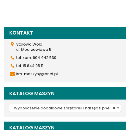
KONTAKT
Stalowa Wola
ul. Modrzewiowa 5
tel. kom. 604 442 530
tel. 15 844 05 11
km-maszyny@onet.pl
KATALOG MASZYN
Wyposażenie dodatkowe sprężarek i narzędzi pneumatycznych (380)
×
KATALOG MASZYN