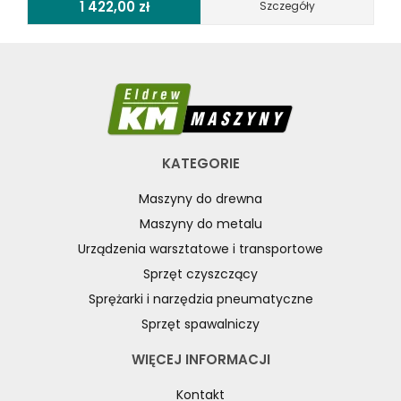
1 422,00
zł
Szczegóły
KATEGORIE
Maszyny do drewna
Maszyny do metalu
Urządzenia warsztatowe i transportowe
Sprzęt czyszczący
Sprężarki i narzędzia pneumatyczne
Sprzęt spawalniczy
WIĘCEJ INFORMACJI
Kontakt