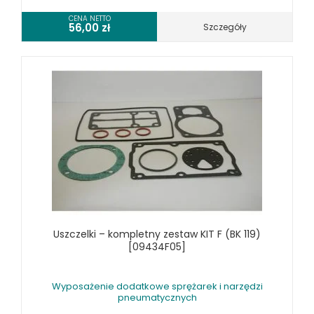
CENA NETTO
56,00
zł
Szczegóły
Uszczelki – kompletny zestaw KIT F (BK 119)
[09434F05]
Wyposażenie dodatkowe sprężarek i narzędzi
pneumatycznych