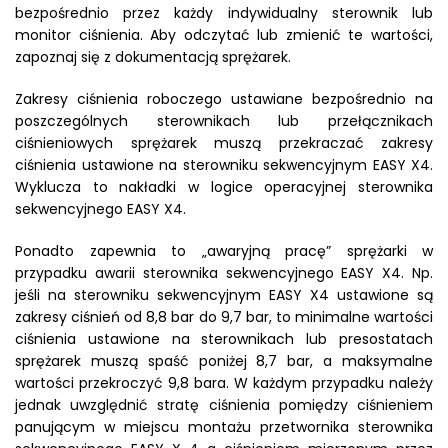
bezpośrednio przez każdy indywidualny sterownik lub
monitor ciśnienia. Aby odczytać lub zmienić te wartości,
zapoznaj się z dokumentacją sprężarek.
Zakresy ciśnienia roboczego ustawiane bezpośrednio na
poszczególnych sterownikach lub przełącznikach
ciśnieniowych sprężarek muszą przekraczać zakresy
ciśnienia ustawione na sterowniku sekwencyjnym EASY X4.
Wyklucza to nakładki w logice operacyjnej sterownika
sekwencyjnego EASY X4.
Ponadto zapewnia to „awaryjną pracę” sprężarki w
przypadku awarii sterownika sekwencyjnego EASY X4. Np.
jeśli na sterowniku sekwencyjnym EASY X4 ustawione są
zakresy ciśnień od 8,8 bar do 9,7 bar, to minimalne wartości
ciśnienia ustawione na sterownikach lub presostatach
sprężarek muszą spaść poniżej 8,7 bar, a maksymalne
wartości przekroczyć 9,8 bara. W każdym przypadku należy
jednak uwzględnić stratę ciśnienia pomiędzy ciśnieniem
panującym w miejscu montażu przetwornika sterownika