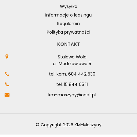
Wysyłka
Informacje o leasingu
Regulamin
Polityka prywatności
KONTAKT
Stalowa Wola
ul. Modrzewiowa 5
tel. kom.
604 442 530
tel.
15 844 05 11
km-maszyny@onet.pl
© Copyright 2026 KM-Maszyny