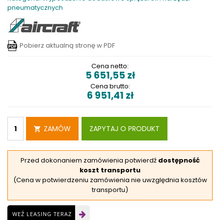
pneumatycznych
Pobierz aktualną stronę w PDF
Cena netto:
5 651,55
zł
Cena brutto:
6 951,41
zł
ZAMÓW
ZAPYTAJ O PRODUKT
Przed dokonaniem zamówienia potwierdź
dostępność
koszt transportu
(Cena w potwierdzeniu zamówienia nie uwzględnia kosztów
transportu)
WEŹ LEASING TERAZ