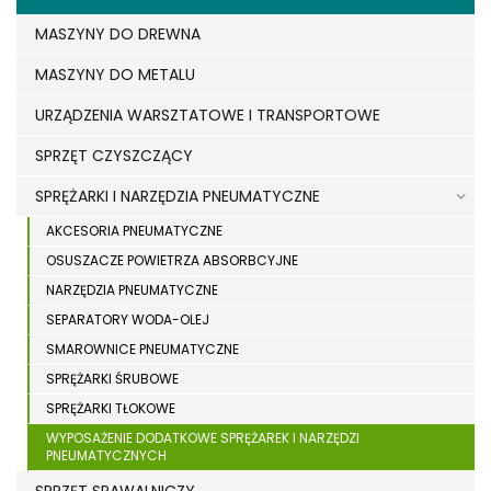
MASZYNY DO DREWNA
MASZYNY DO METALU
URZĄDZENIA WARSZTATOWE I TRANSPORTOWE
SPRZĘT CZYSZCZĄCY
SPRĘŻARKI I NARZĘDZIA PNEUMATYCZNE
AKCESORIA PNEUMATYCZNE
OSUSZACZE POWIETRZA ABSORBCYJNE
NARZĘDZIA PNEUMATYCZNE
SEPARATORY WODA-OLEJ
SMAROWNICE PNEUMATYCZNE
SPRĘŻARKI ŚRUBOWE
SPRĘŻARKI TŁOKOWE
WYPOSAŻENIE DODATKOWE SPRĘŻAREK I NARZĘDZI
PNEUMATYCZNYCH