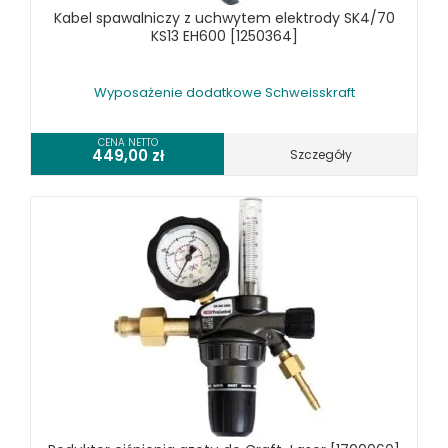
Kabel spawalniczy z uchwytem elektrody SK4/70
KS13 EH600 [1250364]
Wyposażenie dodatkowe Schweisskraft
CENA NETTO
449,00
zł
Szczegóły