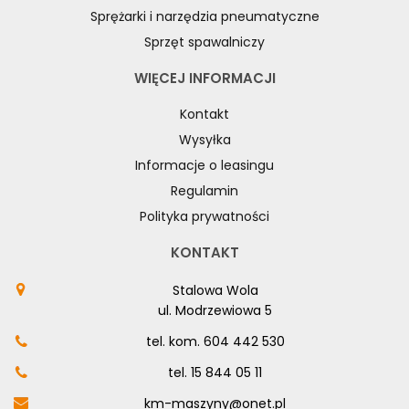
Sprężarki i narzędzia pneumatyczne
Sprzęt spawalniczy
WIĘCEJ INFORMACJI
Kontakt
Wysyłka
Informacje o leasingu
Regulamin
Polityka prywatności
KONTAKT
Stalowa Wola
ul. Modrzewiowa 5
tel. kom.
604 442 530
tel.
15 844 05 11
km-maszyny@onet.pl