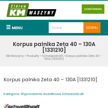
ZAMÓWIENIA
MENU
Korpus palnika Zeta 40 – 130A
[1331210]
KM Maszyny
>
Produkty
>
Schweisskraft
>
Korpus palnika Zeta 40 –
130A [1331210]
Korpus palnika Zeta 40 – 130A [1331210]
Kategoria: Wyposażenie dodatkowe Schweisskraft