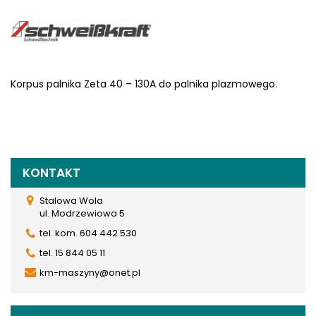
Korpus palnika Zeta 40 – 130A do palnika plazmowego.
KONTAKT
Stalowa Wola
ul. Modrzewiowa 5
tel. kom. 604 442 530
tel. 15 844 05 11
km-maszyny@onet.pl