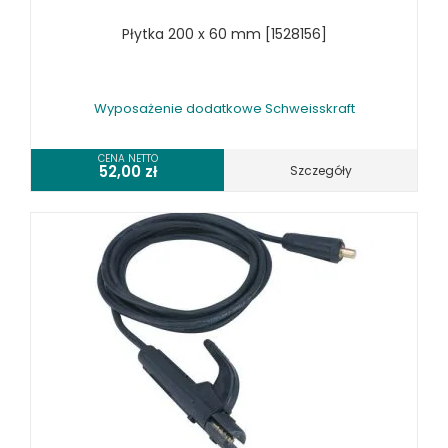
Płytka 200 x 60 mm [1528156]
Wyposażenie dodatkowe Schweisskraft
CENA NETTO
52,00
zł
Szczegóły