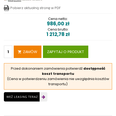
Pobierz aktualną stronę w PDF
Cena netto:
986,00
zł
Cena brutto:
1 212,78
zł
ZAMÓW
ZAPYTAJ O PRODUKT
Przed dokonaniem zamówienia potwierdź
dostępność
koszt transportu
(Cena w potwierdzeniu zamówienia nie uwzględnia kosztów
transportu)
WEŹ LEASING TERAZ