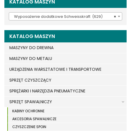
KATALOG MASZYN
Wyposażenie dodatkowe Schweisskraft (629)
×
KATALOG MASZYN
MASZYNY DO DREWNA
MASZYNY DO METALU
URZĄDZENIA WARSZTATOWE I TRANSPORTOWE
SPRZĘT CZYSZCZĄCY
SPRĘŻARKI I NARZĘDZIA PNEUMATYCZNE
SPRZĘT SPAWALNICZY
KABINY OCHRONNE
AKCESORIA SPAWALNICZE
CZYSZCZENIE SPOIN