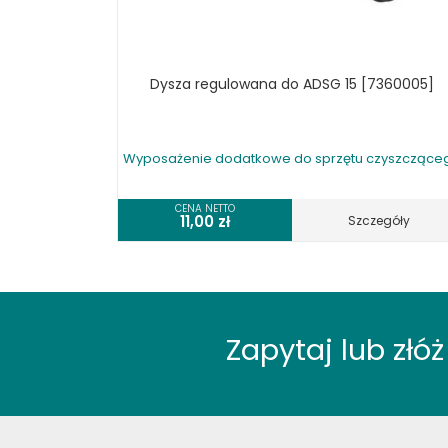
Dysza regulowana do ADSG 15 [7360005]
Wyposażenie dodatkowe do sprzętu czyszczące
CENA NETTO
11,00
zł
Szczegóły
Zapytaj lub zł