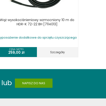
Wąż wysokociśnieniowy wzmocniony 10 m do
HDR-K 72-22 BH [7114013]
yposażenie dodatkowe do sprzętu czyszczącego
CENA NETTO
259,00
zł
Szczegóły
lub
NAPISZ DO NAS