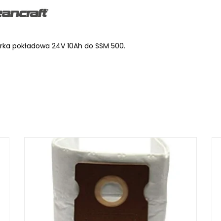
rka pokładowa 24V 10Ah do SSM 500.
LKRAFT
MUM