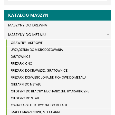
KATALOG MASZYN
MASZYNY DO DREWNA
MASZYNY DO METALU
GRAWERY LASEROWE
URZĄDZENIA DO MIKRODOZOWANIA
DŁUTOWNICE
FREZARKI CNC
FREZARKI DO KRAWĘDZI, GRATOWNICE
FREZARKI KONWENCJONALNE, PIONOWE DO METALU
GIĘTARKI DO METALU
GILOTYNY DO BLACHY, MECHANICZNE, HYDRAULICZNE
GILOTYNY DO STALI
GWINCIARKI ELEKTRYCZNE DO METALU
IMADŁA MASZYNOWE, MODULARNE