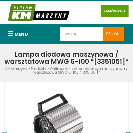
ZAMÓWIENIA
MENU
Lampa diodowa maszynowa /
warsztatowa MWG 6-100 *[3351051]*
KM Maszyny
>
Produkty
>
Optimum
>
Lampa diodowa maszynowa /
warsztatowa MWG 6-100 *[3351051]*