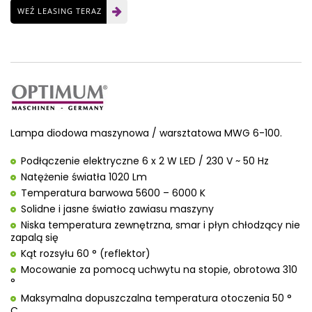
WEŹ LEASING TERAZ
Lampa diodowa maszynowa / warsztatowa MWG 6-100.
Podłączenie elektryczne 6 x 2 W LED / 230 V ~ 50 Hz
Natężenie światła 1020 Lm
Temperatura barwowa 5600 – 6000 K
Solidne i jasne światło zawiasu maszyny
Niska temperatura zewnętrzna, smar i płyn chłodzący nie
zapalą się
Kąt rozsyłu 60 ° (reflektor)
Mocowanie za pomocą uchwytu na stopie, obrotowa 310
°
Maksymalna dopuszczalna temperatura otoczenia 50 °
C