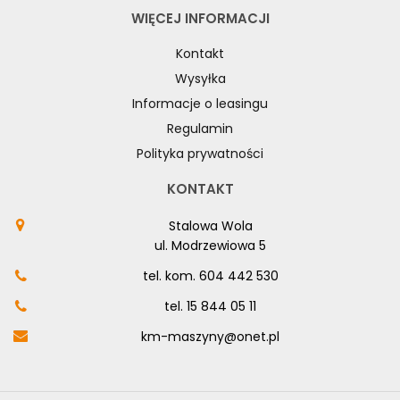
WIĘCEJ INFORMACJI
Kontakt
Wysyłka
Informacje o leasingu
Regulamin
Polityka prywatności
KONTAKT
Stalowa Wola
ul. Modrzewiowa 5
tel. kom.
604 442 530
tel.
15 844 05 11
km-maszyny@onet.pl