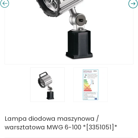
Lampa diodowa maszynowa /
warsztatowa MWG 6-100 *[3351051]*