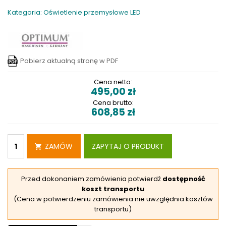
Kategoria: Oświetlenie przemysłowe LED
Pobierz aktualną stronę w PDF
Cena netto:
495,00
zł
Cena brutto:
608,85
zł
ZAMÓW
ZAPYTAJ O PRODUKT
Przed dokonaniem zamówienia potwierdź
dostępność
koszt transportu
(Cena w potwierdzeniu zamówienia nie uwzględnia kosztów
transportu)