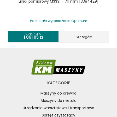
Liniał pomiarowy MSS31 – 711 mm [3384429]
Pozostałe wyposażenie Optimum
CENA NETTO
1 861,05
zł
Szczegóły
KATEGORIE
Maszyny do drewna
Maszyny do metalu
Urządzenia warsztatowe i transportowe
Sprzęt czyszczący