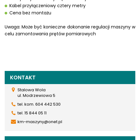
Kabel przyłączeniowy cztery metry
Cena bez montażu
Uwaga: Może być konieczne dokonanie regulacji maszyny w
celu zamontowania prętów pomiarowych
KONTAKT
Stalowa Wola
ul. Modrzewiowa 5
tel. kom. 604 442 530
tel. 15 844 05 11
km-maszyny@onet.pl