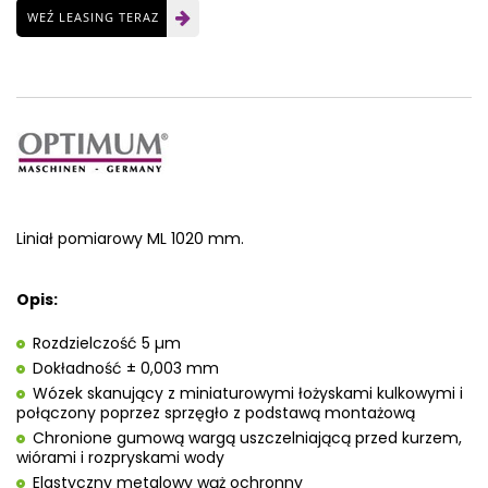
WEŹ LEASING TERAZ
Liniał pomiarowy ML 1020 mm.
Opis:
Rozdzielczość 5 µm
Dokładność ± 0,003 mm
Wózek skanujący z miniaturowymi łożyskami kulkowymi i
połączony poprzez sprzęgło z podstawą montażową
Chronione gumową wargą uszczelniającą przed kurzem,
wiórami i rozpryskami wody
Elastyczny metalowy wąż ochronny