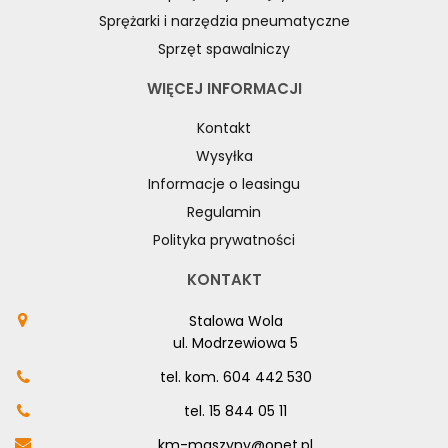
Sprężarki i narzędzia pneumatyczne
Sprzęt spawalniczy
WIĘCEJ INFORMACJI
Kontakt
Wysyłka
Informacje o leasingu
Regulamin
Polityka prywatności
KONTAKT
Stalowa Wola
ul. Modrzewiowa 5
tel. kom.
604 442 530
tel.
15 844 05 11
km-maszyny@onet.pl