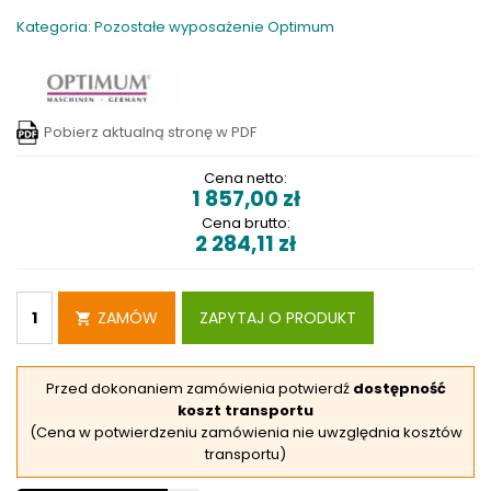
Kategoria: Pozostałe wyposażenie Optimum
Pobierz aktualną stronę w PDF
Cena netto:
1 857,00
zł
Cena brutto:
2 284,11
zł
ZAMÓW
ZAPYTAJ O PRODUKT
Przed dokonaniem zamówienia potwierdź
dostępność
koszt transportu
(Cena w potwierdzeniu zamówienia nie uwzględnia kosztów
transportu)