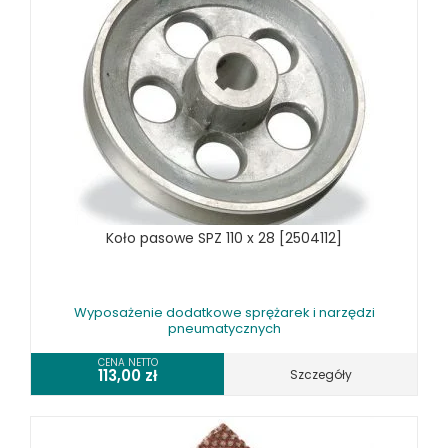
Koło pasowe SPZ 110 x 28 [2504112]
Wyposażenie dodatkowe sprężarek i narzędzi
pneumatycznych
CENA NETTO
113,00
zł
Szczegóły