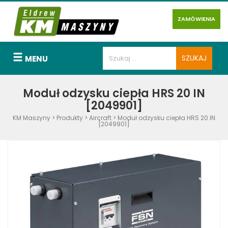
ZAMÓWIENIA
MENU
Moduł odzysku ciepła HRS 20 IN
[2049901]
KM Maszyny
>
Produkty
>
Aircraft
>
Moduł odzysku ciepła HRS 20 IN
[2049901]