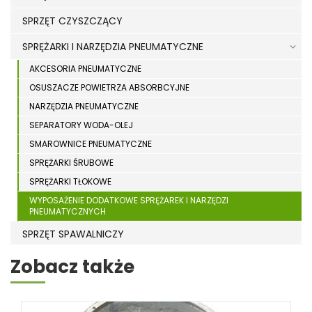
SPRZĘT CZYSZCZĄCY
SPRĘŻARKI I NARZĘDZIA PNEUMATYCZNE
AKCESORIA PNEUMATYCZNE
OSUSZACZE POWIETRZA ABSORBCYJNE
NARZĘDZIA PNEUMATYCZNE
SEPARATORY WODA-OLEJ
SMAROWNICE PNEUMATYCZNE
SPRĘŻARKI ŚRUBOWE
SPRĘŻARKI TŁOKOWE
WYPOSAŻENIE DODATKOWE SPRĘŻAREK I NARZĘDZI
PNEUMATYCZNYCH
SPRZĘT SPAWALNICZY
RÓŻNE OKAZJE
Zobacz także
KOSZT DOSTAWY