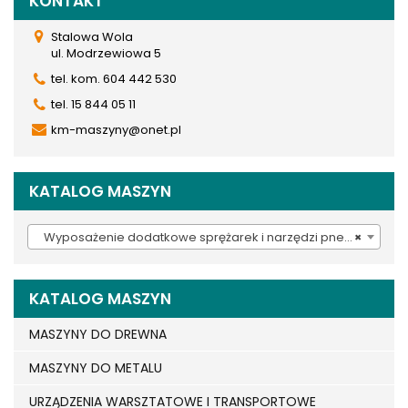
KONTAKT
Stalowa Wola
ul. Modrzewiowa 5
tel. kom. 604 442 530
tel. 15 844 05 11
km-maszyny@onet.pl
KATALOG MASZYN
Wyposażenie dodatkowe sprężarek i narzędzi pneumatycznych (380)
×
KATALOG MASZYN
MASZYNY DO DREWNA
MASZYNY DO METALU
URZĄDZENIA WARSZTATOWE I TRANSPORTOWE