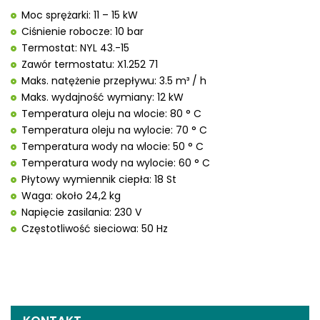
Moc sprężarki: 11 – 15 kW
Ciśnienie robocze: 10 bar
Termostat: NYL 43.-15
Zawór termostatu: X1.252 71
Maks. natężenie przepływu: 3.5 m³ / h
Maks. wydajność wymiany: 12 kW
Temperatura oleju na wlocie: 80 ° C
Temperatura oleju na wylocie: 70 ° C
Temperatura wody na wlocie: 50 ° C
Temperatura wody na wylocie: 60 ° C
Płytowy wymiennik ciepła: 18 St
Waga: około 24,2 kg
Napięcie zasilania: 230 V
Częstotliwość sieciowa: 50 Hz