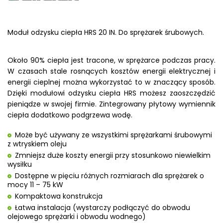
Moduł odzysku ciepła HRS 20 IN. Do sprężarek śrubowych.
Około 90% ciepła jest tracone, w sprężarce podczas pracy.
W czasach stale rosnących kosztów energii elektrycznej i
energii cieplnej można wykorzystać to w znaczący sposób.
Dzięki modułowi odzysku ciepła HRS możesz zaoszczędzić
pieniądze w swojej firmie. Zintegrowany płytowy wymiennik
ciepła dodatkowo podgrzewa wodę.
Może być używany ze wszystkimi sprężarkami śrubowymi
z wtryskiem oleju
Zmniejsz duże koszty energii przy stosunkowo niewielkim
wysiłku
Dostępne w pięciu różnych rozmiarach dla sprężarek o
mocy 11 – 75 kW
Kompaktowa konstrukcja
Łatwa instalacja (wystarczy podłączyć do obwodu
olejowego sprężarki i obwodu wodnego)