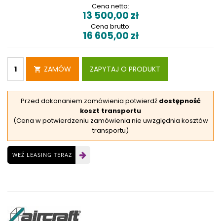
Cena netto:
13 500,00
zł
Cena brutto:
16 605,00
zł
ZAMÓW
ZAPYTAJ O PRODUKT
Przed dokonaniem zamówienia potwierdź
dostępność
koszt transportu
(Cena w potwierdzeniu zamówienia nie uwzględnia kosztów
transportu)
WEŹ LEASING TERAZ