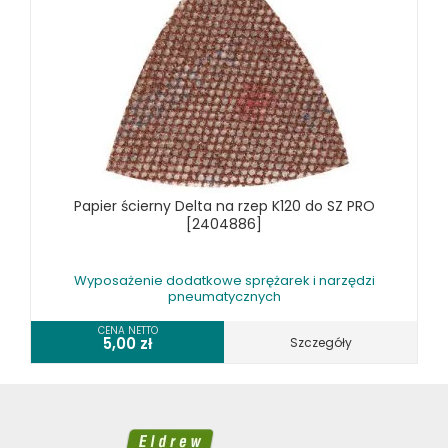
Papier ścierny Delta na rzep K120 do SZ PRO
[2404886]
Wyposażenie dodatkowe sprężarek i narzędzi
pneumatycznych
CENA NETTO
5,00
zł
Szczegóły