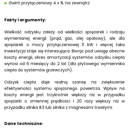
Gwint przyłączeniowy 4 x ¾ ‘na zewnątrz
Fakty i argumenty:
Wielkość odzysku zależy od wielkości sprężarek i rodzaju
wymienianej energii (prąd, gaz, olej opałowy), ale dla
sprężarek o mocy przyłączeniowej 11 kW i więcej taka
inwestycja staje się interesująca. Biorąc pod uwagę obecne
koszty energii, okres amortyzacji systemów odzysku ciepła
wynosi od 6 miesięcy do 2 lat (dla płytowego wymiennika
ciepła do systemów grzewczych).
Odzysk ciepła daje realną szansę na zwiększenie
efektywności systemu sprężonego powietrza. Wpływ na
koszty energii jest trzykrotnie większy niż w przypadku
sprężarki o zmiennej prędkości i 20 razy większy niż w
przypadku silnika IE3 lub silnika z magnesami trwałymi.
Dane techniczne: