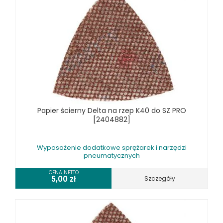
Papier ścierny Delta na rzep K40 do SZ PRO
[2404882]
Wyposażenie dodatkowe sprężarek i narzędzi
pneumatycznych
CENA NETTO
5,00
zł
Szczegóły