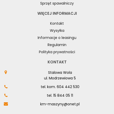
Sprzęt spawalniczy
WIĘCEJ INFORMACJI
Kontakt
Wysyłka
Informacje o leasingu
Regulamin
Polityka prywatności
KONTAKT
Stalowa Wola
ul. Modrzewiowa 5
tel. kom.
604 442 530
tel.
15 844 05 11
km-maszyny@onet.pl