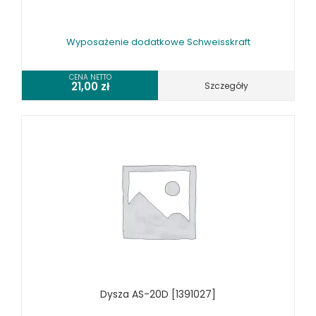
Wyposażenie dodatkowe Schweisskraft
CENA NETTO
21,00
zł
Szczegóły
Dysza AS-20D [1391027]