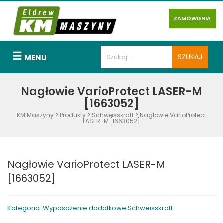
ZAMÓWIENIA
MENU
Nagłowie VarioProtect LASER-M
[1663052]
KM Maszyny
>
Produkty
>
Schweisskraft
>
Nagłowie VarioProtect
LASER-M [1663052]
Nagłowie VarioProtect LASER-M
[1663052]
Kategoria: Wyposażenie dodatkowe Schweisskraft