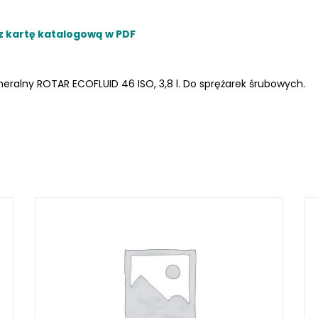
z kartę katalogową w PDF
LKRAFT
neralny ROTAR ECOFLUID 46 ISO, 3,8 l. Do sprężarek śrubowych.
MUM