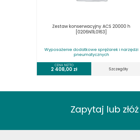
Zestaw konserwacyjny ACS 20000 h
[0206N11L0163]
Wyposażenie dodatkowe sprężarek i narzędzi
pneumatycznych
CENA NETTO
2 408,00
zł
Szczegóły
Zapytaj lub zł