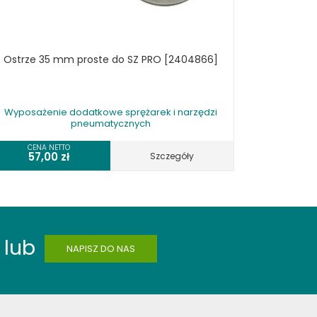
Ostrze 35 mm proste do SZ PRO [2404866]
Wyposażenie dodatkowe sprężarek i narzędzi
pneumatycznych
CENA NETTO
57,00
zł
Szczegóły
lub
NAPISZ DO NAS