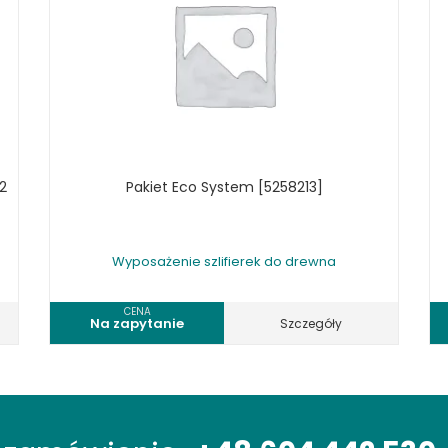
2
Pakiet Eco System [5258213]
Wyposażenie szlifierek do drewna
CENA
Na zapytanie
Szczegóły