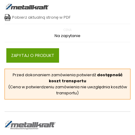
Pobierz aktualną stronę w PDF
CENA
Na zapytanie
ZAPYTAJ O PRODUKT
Przed dokonaniem zamówienia potwierdź
dostępność
koszt transportu
(Cena w potwierdzeniu zamówienia nie uwzględnia kosztów
transportu)