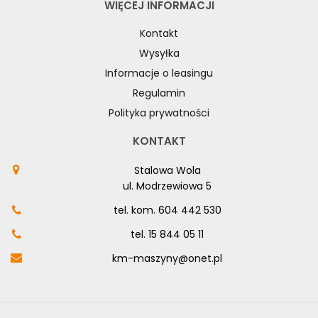
WIĘCEJ INFORMACJI
Kontakt
Wysyłka
Informacje o leasingu
Regulamin
Polityka prywatności
KONTAKT
Stalowa Wola
ul. Modrzewiowa 5
tel. kom.
604 442 530
tel.
15 844 05 11
km-maszyny@onet.pl