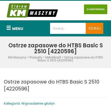
ZAMÓWIENIA
MENU
Ostrze zapasowe do HTBS Basic S
2510 [4220596]
KM Maszyny
>
Produkty
>
Metallkraft
>
Ostrze zapasowe do HTBS
Basic S 2510 [4220596]
Ostrze zapasowe do HTBS Basic S 2510
[4220596]
Kategoria: Wyposażenie gilotyn