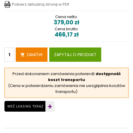
Pobierz aktualną stronę w PDF
Cena netto:
379,00
zł
Cena brutto:
466,17
zł
ZAMÓW
ZAPYTAJ O PRODUKT
Przed dokonaniem zamówienia potwierdź
dostępność
koszt transportu
(Cena w potwierdzeniu zamówienia nie uwzględnia kosztów
transportu)
WEŹ LEASING TERAZ