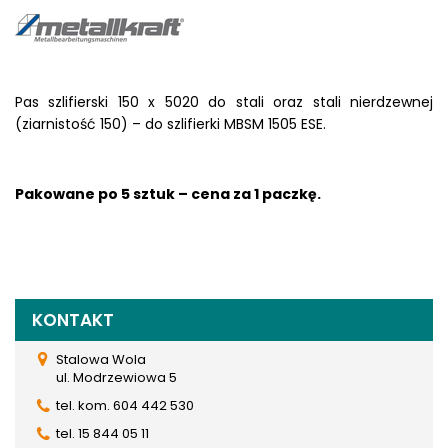
Pas szlifierski 150 x
5020
do stali oraz stali nierdzewnej
(ziarnistość 150) –
do szlifierki MBSM 1505 ESE.
Pakowane po 5 sztuk – cena za 1 paczkę.
KONTAKT
Stalowa Wola
ul. Modrzewiowa 5
tel. kom. 604 442 530
tel. 15 844 05 11