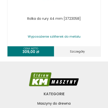
SPRZĘT SPAWALNICZY
RÓŻNE OKAZJE
Rolka do rury 44 mm [3723058]
KOSZT DOSTAWY
Wyposażenie szlifierek do metalu
CENA NETTO
309,00
zł
Szczegóły
KATEGORIE
Maszyny do drewna