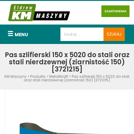
ZAMÓWIENIA
MENU
Pas szlifierski 150 x 5020 do stali oraz
stali nierdzewnej (ziarnistość 150)
[3721215]
KM Maszyny
>
Produkty
>
Metallkraft
>
Pas szlifierski 150 x 5020 do stali
oraz stali nierdzewnej (ziarnistość 150) [3721215]