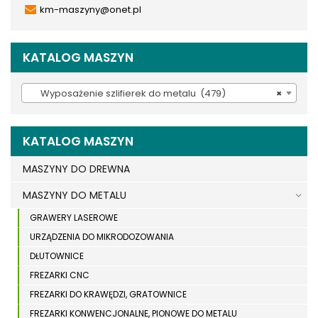
km-maszyny@onet.pl
KATALOG MASZYN
Wyposażenie szlifierek do metalu (479)
×
KATALOG MASZYN
MASZYNY DO DREWNA
MASZYNY DO METALU
GRAWERY LASEROWE
URZĄDZENIA DO MIKRODOZOWANIA
DŁUTOWNICE
FREZARKI CNC
FREZARKI DO KRAWĘDZI, GRATOWNICE
FREZARKI KONWENCJONALNE, PIONOWE DO METALU