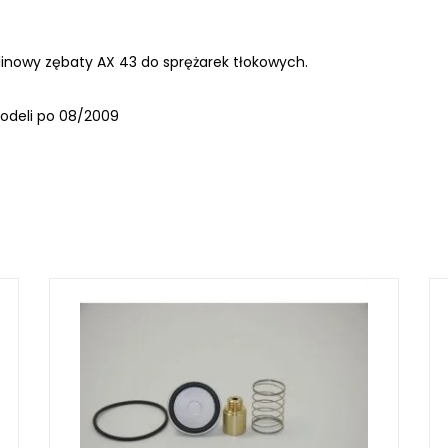
linowy zębaty AX 43 do sprężarek tłokowych.
LKRAFT
odeli po 08/2009
MUM