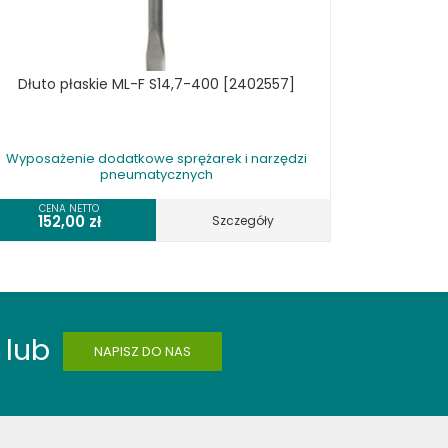
Dłuto płaskie ML-F S14,7-400 [2402557]
Wyposażenie dodatkowe sprężarek i narzędzi
pneumatycznych
CENA NETTO
152,00
zł
Szczegóły
lub
NAPISZ DO NAS