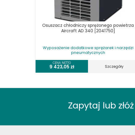
Osuszacz chłodniczy sprężonego powietrza
Aircraft AD 340 [2041750]
Wyposażenie dodatkowe sprężarek i narzędzi
pneumatycznych
CENA NETTO
9 423,05
zł
Szczegóły
Zapytaj lub zł