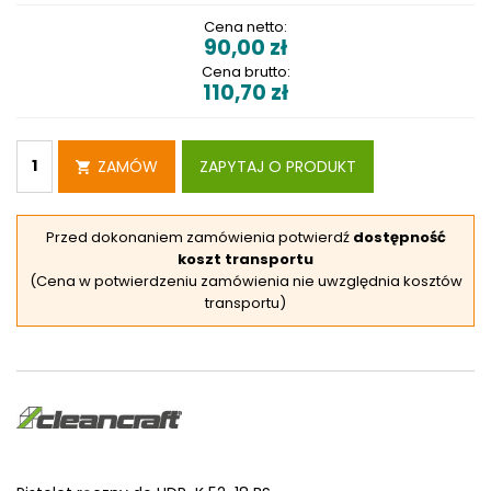
Cena netto:
90,00
zł
Cena brutto:
110,70
zł
ZAMÓW
ZAPYTAJ O PRODUKT
Przed dokonaniem zamówienia potwierdź
dostępność
koszt transportu
(Cena w potwierdzeniu zamówienia nie uwzględnia kosztów
transportu)