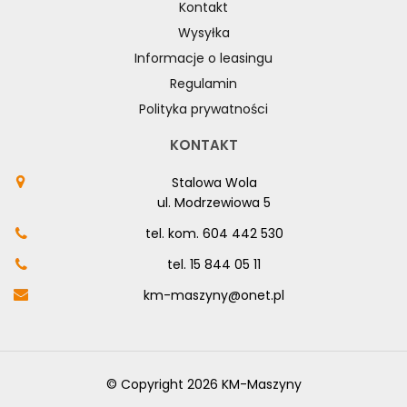
Kontakt
Wysyłka
Informacje o leasingu
Regulamin
Polityka prywatności
KONTAKT
Stalowa Wola
ul. Modrzewiowa 5
tel. kom.
604 442 530
tel.
15 844 05 11
km-maszyny@onet.pl
© Copyright 2026 KM-Maszyny