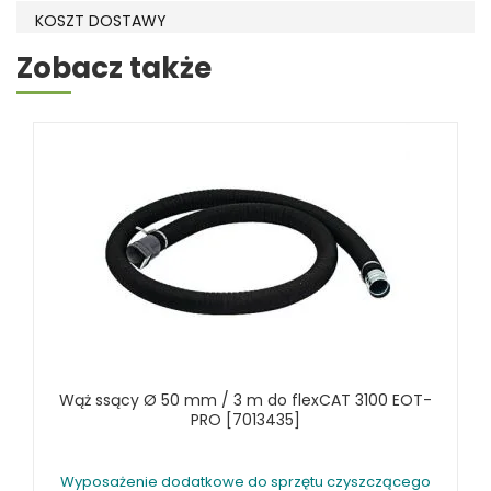
KOSZT DOSTAWY
Zobacz także
Wąż ssący Ø 50 mm / 3 m do flexCAT 3100 EOT-
PRO [7013435]
Wyposażenie dodatkowe do sprzętu czyszczącego