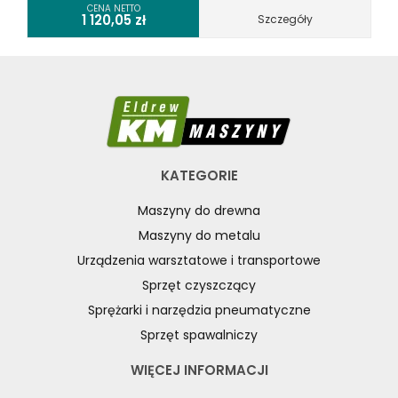
CENA NETTO
1 120,05
zł
Szczegóły
KATEGORIE
Maszyny do drewna
Maszyny do metalu
Urządzenia warsztatowe i transportowe
Sprzęt czyszczący
Sprężarki i narzędzia pneumatyczne
Sprzęt spawalniczy
WIĘCEJ INFORMACJI