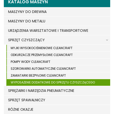
KATALOG MASZYN
MASZYNY DO DREWNA
MASZYNY DO METALU
URZĄDZENIA WARSZTATOWE I TRANSPORTOWE
SPRZĘT CZYSZCZĄCY
MYJKI WYSOKOCIŚNIENIOWE CLEANCRAFT
ODKURZACZE PRZEMYSŁOWE CLEANCRAFT
POMPY WODY CLEANCRAFT
SZOROWARKI AUTOMATYCZNE CLEANCRAFT
ZAMIATARKI BEZPYŁOWE CLEANCRAFT
WYPOSAŻENIE DODATKOWE DO SPRZĘTU CZYSZCZĄCEGO
SPRĘŻARKI I NARZĘDZIA PNEUMATYCZNE
SPRZĘT SPAWALNICZY
RÓŻNE OKAZJE