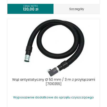
CENA NETTO
120,00
zł
Szczegóły
Wąż antystatyczny Ø 50 mm / 3 m z przyłączami
[7010355]
Wyposażenie dodatkowe do sprzętu czyszczącego