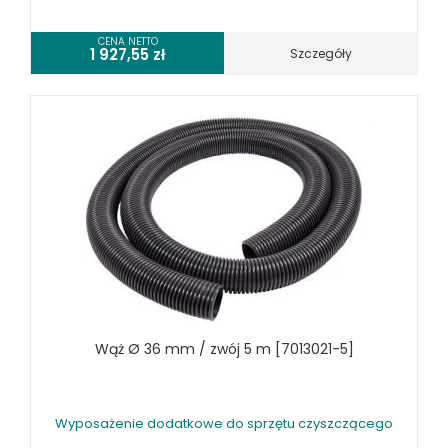
CENA NETTO
1 927,55
zł
Szczegóły
Wąż Ø 36 mm / zwój 5 m [7013021-5]
Wyposażenie dodatkowe do sprzętu czyszczącego