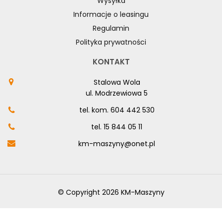
Wysyłka
Informacje o leasingu
Regulamin
Polityka prywatności
KONTAKT
Stalowa Wola
ul. Modrzewiowa 5
tel. kom.
604 442 530
tel.
15 844 05 11
km-maszyny@onet.pl
© Copyright 2026 KM-Maszyny