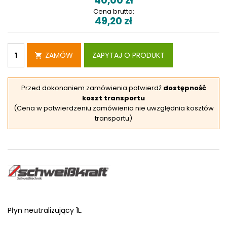
40,00
zł
Cena brutto:
49,20
zł
ZAMÓW
ZAPYTAJ O PRODUKT
Przed dokonaniem zamówienia potwierdź
dostępność
koszt transportu
(Cena w potwierdzeniu zamówienia nie uwzględnia kosztów
transportu)
Płyn neutralizujący 1L.