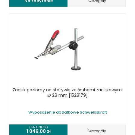
Na zapytanie
Szczegóły
Zacisk poziomy na statywie ze śrubami zaciskowymi
Ø 28 mm [1528179]
Wyposażenie dodatkowe Schweisskraft
CENA NETTO
1 049,00
zł
Szczegóły