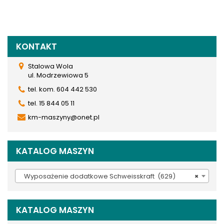
KONTAKT
Stalowa Wola
ul. Modrzewiowa 5
tel. kom. 604 442 530
tel. 15 844 05 11
km-maszyny@onet.pl
KATALOG MASZYN
Wyposażenie dodatkowe Schweisskraft (629)
×
KATALOG MASZYN