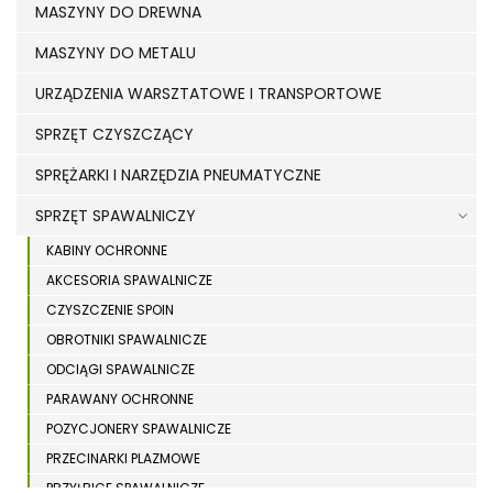
MASZYNY DO DREWNA
MASZYNY DO METALU
URZĄDZENIA WARSZTATOWE I TRANSPORTOWE
SPRZĘT CZYSZCZĄCY
SPRĘŻARKI I NARZĘDZIA PNEUMATYCZNE
SPRZĘT SPAWALNICZY
KABINY OCHRONNE
AKCESORIA SPAWALNICZE
CZYSZCZENIE SPOIN
OBROTNIKI SPAWALNICZE
ODCIĄGI SPAWALNICZE
PARAWANY OCHRONNE
POZYCJONERY SPAWALNICZE
PRZECINARKI PLAZMOWE
PRZYŁBICE SPAWALNICZE