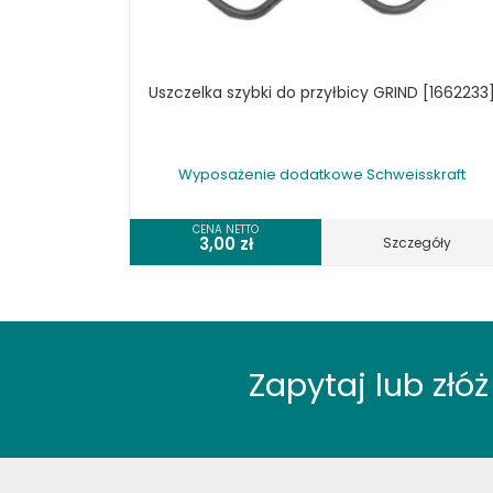
KOSZT DOSTAWY
Uszczelka szybki do przyłbicy GRIND [1662233
Wyposażenie dodatkowe Schweisskraft
CENA NETTO
3,00
zł
Szczegóły
Zapytaj lub zł