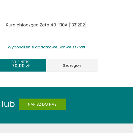
Rura chłodząca Zeta 40-130A [1331202]
Wyposażenie dodatkowe Schweisskraft
CENA NETTO
70,00
zł
Szczegóły
lub
NAPISZ DO NAS