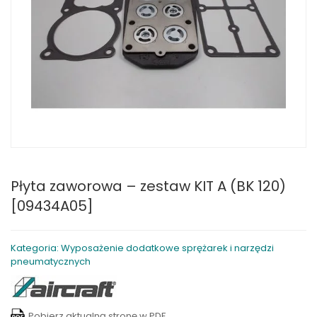
Płyta zaworowa – zestaw KIT A (BK 120)
[09434A05]
Kategoria: Wyposażenie dodatkowe sprężarek i narzędzi
pneumatycznych
Pobierz aktualną stronę w PDF