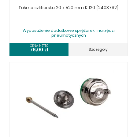
Taśma szlifierska 20 x 520 mm K 120 [2403792]
Wyposażenie dodatkowe sprężarek i narzędzi
pneumatycznych
CENA NETTO
76,00
zł
Szczegóły