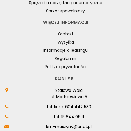
Sprężarki i narzędzia pneumatyczne
Sprzęt spawalniczy
WIĘCEJ INFORMACJI
Kontakt
Wysyłka
Informacje o leasingu
Regulamin
Polityka prywatności
KONTAKT
Stalowa Wola
ul. Modrzewiowa 5
tel. kom.
604 442 530
tel.
15 844 05 11
km-maszyny@onet.pl