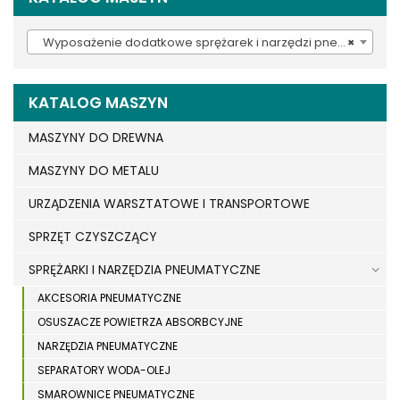
Wyposażenie dodatkowe sprężarek i narzędzi pneumatycznych (380)
×
KATALOG MASZYN
MASZYNY DO DREWNA
MASZYNY DO METALU
URZĄDZENIA WARSZTATOWE I TRANSPORTOWE
SPRZĘT CZYSZCZĄCY
SPRĘŻARKI I NARZĘDZIA PNEUMATYCZNE
AKCESORIA PNEUMATYCZNE
OSUSZACZE POWIETRZA ABSORBCYJNE
NARZĘDZIA PNEUMATYCZNE
SEPARATORY WODA-OLEJ
SMAROWNICE PNEUMATYCZNE