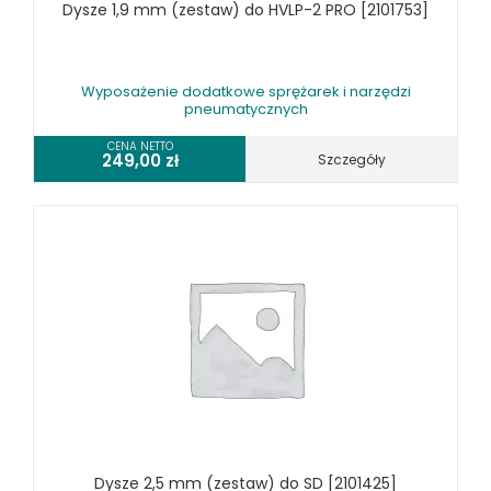
Dysze 1,9 mm (zestaw) do HVLP-2 PRO [2101753]
Wyposażenie dodatkowe sprężarek i narzędzi
pneumatycznych
CENA NETTO
249,00
zł
Szczegóły
Dysze 2,5 mm (zestaw) do SD [2101425]