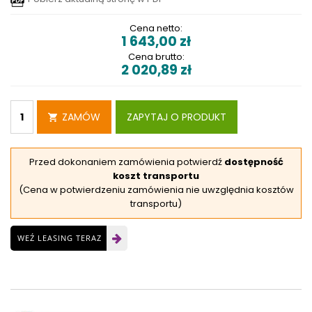
Cena netto:
1 643,00
zł
Cena brutto:
2 020,89
zł
ZAMÓW
ZAPYTAJ O PRODUKT
Przed dokonaniem zamówienia potwierdź
dostępność
koszt transportu
(Cena w potwierdzeniu zamówienia nie uwzględnia kosztów
transportu)
WEŹ LEASING TERAZ