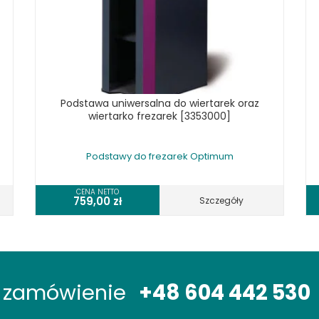
Podstawa uniwersalna do wiertarek oraz
wiertarko frezarek [3353000]
Podstawy do frezarek Optimum
CENA NETTO
759,00
zł
Szczegóły
óż zamówienie
+48 604 442 530