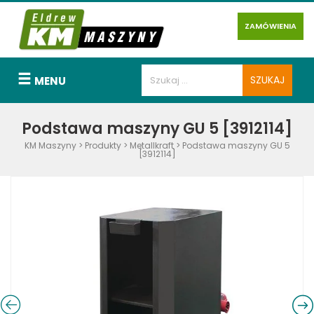
ZAMÓWIENIA
MENU
Podstawa maszyny GU 5 [3912114]
KM Maszyny
>
Produkty
>
Metallkraft
>
Podstawa maszyny GU 5
[3912114]