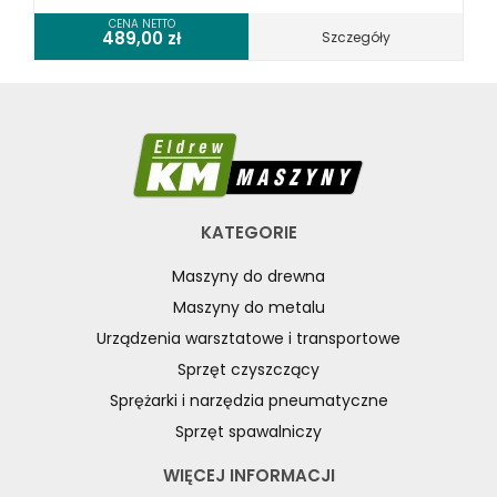
CENA NETTO
489,00
zł
Szczegóły
KATEGORIE
Maszyny do drewna
Maszyny do metalu
Urządzenia warsztatowe i transportowe
Sprzęt czyszczący
Sprężarki i narzędzia pneumatyczne
Sprzęt spawalniczy
WIĘCEJ INFORMACJI