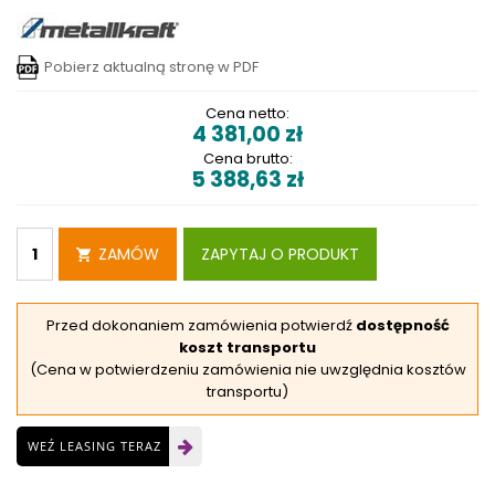
Pobierz aktualną stronę w PDF
Cena netto:
4 381,00
zł
Cena brutto:
5 388,63
zł
ZAMÓW
ZAPYTAJ O PRODUKT
Przed dokonaniem zamówienia potwierdź
dostępność
koszt transportu
(Cena w potwierdzeniu zamówienia nie uwzględnia kosztów
transportu)
WEŹ LEASING TERAZ