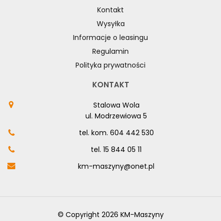
Kontakt
Wysyłka
Informacje o leasingu
Regulamin
Polityka prywatności
KONTAKT
Stalowa Wola
ul. Modrzewiowa 5
tel. kom.
604 442 530
tel.
15 844 05 11
km-maszyny@onet.pl
© Copyright 2026 KM-Maszyny