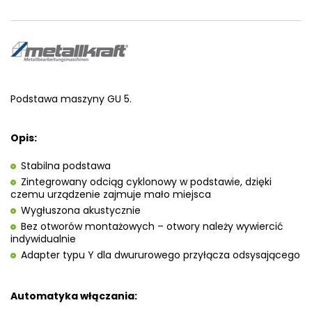
Podstawa maszyny GU 5.
Opis:
Stabilna podstawa
Zintegrowany odciąg cyklonowy w podstawie, dzięki
czemu urządzenie zajmuje mało miejsca
Wygłuszona akustycznie
Bez otworów montażowych – otwory należy wywiercić
indywidualnie
Adapter typu Y dla dwururowego przyłącza odsysającego
Automatyka włączania: