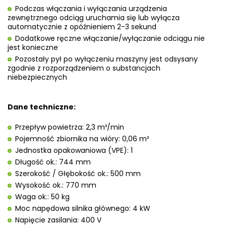
Podczas włączania i wyłączania urządzenia
zewnętrznego odciąg uruchamia się lub wyłącza
automatycznie z opóźnieniem 2-3 sekund
Dodatkowe ręczne włączanie/wyłączanie odciągu nie
jest konieczne
Pozostały pył po wyłączeniu maszyny jest odsysany
zgodnie z rozporządzeniem o substancjach
niebezpiecznych
Dane techniczne:
Przepływ powietrza: 2,3 m³/min
Pojemność zbiornika na wióry: 0,06 m³
Jednostka opakowaniowa (VPE): 1
Długość ok.: 744 mm
Szerokość / Głębokość ok.: 500 mm
Wysokość ok.: 770 mm
Waga ok.: 50 kg
Moc napędowa silnika głównego: 4 kW
Napięcie zasilania: 400 V