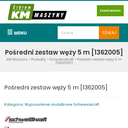
ZAMÓWIENIA
MENU
Pośredni zestaw węży 5 m [1362005]
KM Maszyny
>
Produkty
>
Schweisskraft
>
Pośredni zestaw węży 5 m
[1362005]
Pośredni zestaw węży 5 m [1362005]
Kategoria: Wyposażenie dodatkowe Schweisskraft