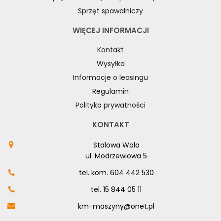
Sprzęt spawalniczy
WIĘCEJ INFORMACJI
Kontakt
Wysyłka
Informacje o leasingu
Regulamin
Polityka prywatności
KONTAKT
Stalowa Wola
ul. Modrzewiowa 5
tel. kom.
604 442 530
tel.
15 844 05 11
km-maszyny@onet.pl