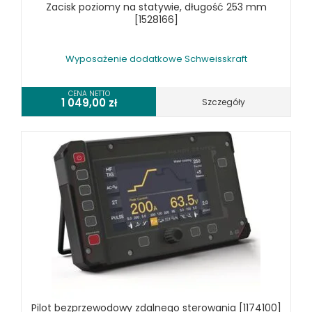
Zacisk poziomy na statywie, długość 253 mm
[1528166]
Wyposażenie dodatkowe Schweisskraft
CENA NETTO
1 049,00
zł
Szczegóły
Pilot bezprzewodowy zdalnego sterowania [1174100]