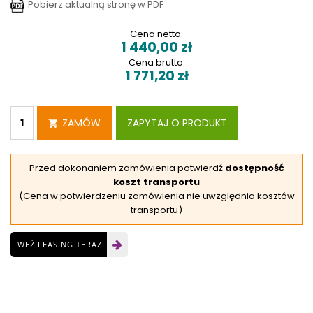
Pobierz aktualną stronę w PDF
Cena netto:
1 440,00
zł
Cena brutto:
1 771,20
zł
ZAMÓW
ZAPYTAJ O PRODUKT
Przed dokonaniem zamówienia potwierdź
dostępność
koszt transportu
(Cena w potwierdzeniu zamówienia nie uwzględnia kosztów
transportu)
WEŹ LEASING TERAZ