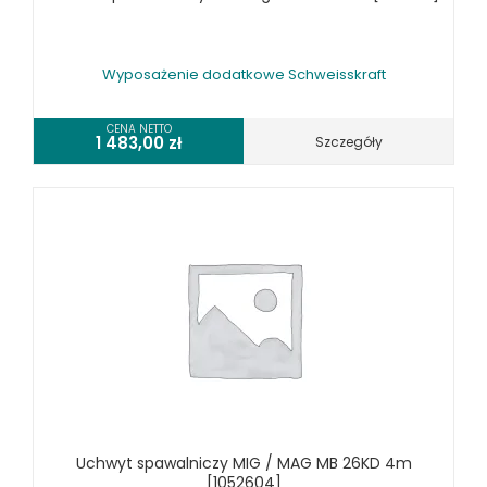
Wyposażenie dodatkowe Schweisskraft
CENA NETTO
1 483,00
zł
Szczegóły
Uchwyt spawalniczy MIG / MAG MB 26KD 4m
[1052604]