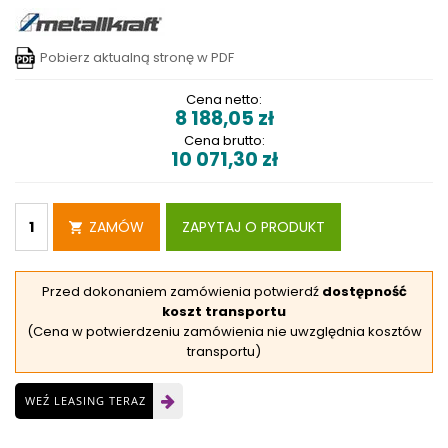
Pobierz aktualną stronę w PDF
Cena netto:
8 188,05
zł
Cena brutto:
10 071,30
zł
ZAMÓW
ZAPYTAJ O PRODUKT
Przed dokonaniem zamówienia potwierdź
dostępność
koszt transportu
(Cena w potwierdzeniu zamówienia nie uwzględnia kosztów
transportu)
WEŹ LEASING TERAZ