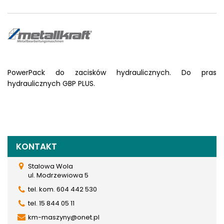
PowerPack do zacisków hydraulicznych. Do pras
hydraulicznych GBP PLUS.
KONTAKT
Stalowa Wola
ul. Modrzewiowa 5
tel. kom. 604 442 530
tel. 15 844 05 11
km-maszyny@onet.pl