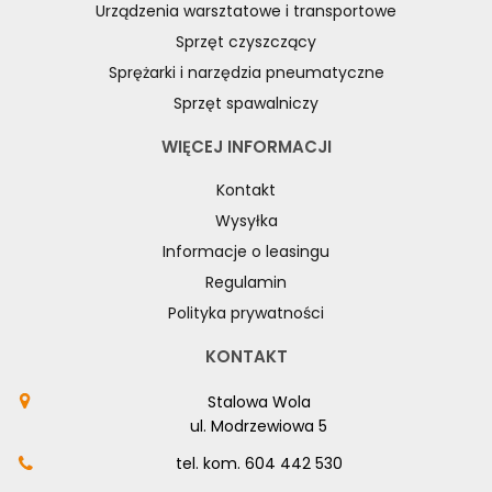
Urządzenia warsztatowe i transportowe
Sprzęt czyszczący
Sprężarki i narzędzia pneumatyczne
Sprzęt spawalniczy
WIĘCEJ INFORMACJI
Kontakt
Wysyłka
Informacje o leasingu
Regulamin
Polityka prywatności
KONTAKT
Stalowa Wola
ul. Modrzewiowa 5
tel. kom.
604 442 530