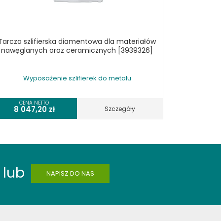
Tarcza szlifierska diamentowa dla materiałów
nawęglanych oraz ceramicznych [3939326]
Wyposażenie szlifierek do metalu
CENA NETTO
8 047,20
zł
Szczegóły
lub
NAPISZ DO NAS