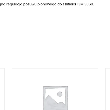
jna regulacja posuwu pionowego do szlifierki FSM 3060.
LKRAFT
MUM