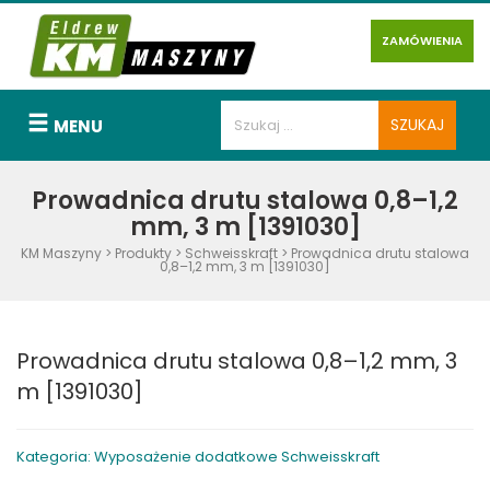
ZAMÓWIENIA
MENU
Prowadnica drutu stalowa 0,8–1,2
mm, 3 m [1391030]
KM Maszyny
>
Produkty
>
Schweisskraft
>
Prowadnica drutu stalowa
0,8–1,2 mm, 3 m [1391030]
Prowadnica drutu stalowa 0,8–1,2 mm, 3
m [1391030]
Kategoria: Wyposażenie dodatkowe Schweisskraft