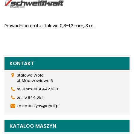
Prowadnica drutu stalowa 0,8–1,2 mm, 3 m.
KONTAKT
Stalowa Wola
ul. Modrzewiowa 5
tel. kom. 604 442 530
tel. 15 844 05 11
km-maszyny@onet.pl
KATALOG MASZYN