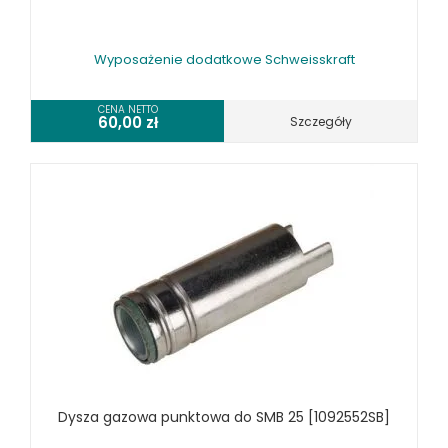
Wyposażenie dodatkowe Schweisskraft
CENA NETTO
60,00
zł
Szczegóły
Dysza gazowa punktowa do SMB 25 [1092552SB]