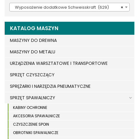
Wyposażenie dodatkowe Schweisskraft (629)
×
KATALOG MASZYN
MASZYNY DO DREWNA
MASZYNY DO METALU
URZĄDZENIA WARSZTATOWE I TRANSPORTOWE
SPRZĘT CZYSZCZĄCY
SPRĘŻARKI I NARZĘDZIA PNEUMATYCZNE
SPRZĘT SPAWALNICZY
KABINY OCHRONNE
AKCESORIA SPAWALNICZE
CZYSZCZENIE SPOIN
OBROTNIKI SPAWALNICZE