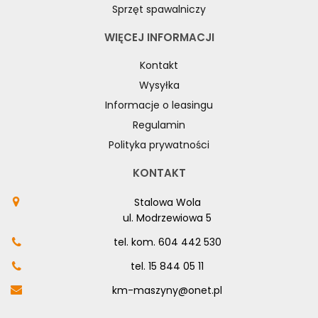
Sprzęt spawalniczy
WIĘCEJ INFORMACJI
Kontakt
Wysyłka
Informacje o leasingu
Regulamin
Polityka prywatności
KONTAKT
Stalowa Wola
ul. Modrzewiowa 5
tel. kom.
604 442 530
tel.
15 844 05 11
km-maszyny@onet.pl