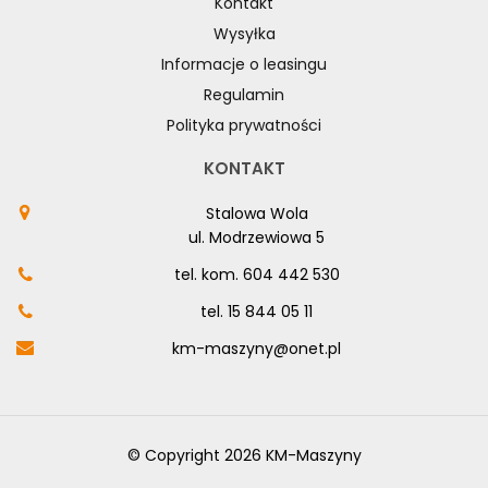
Kontakt
Wysyłka
Informacje o leasingu
Regulamin
Polityka prywatności
KONTAKT
Stalowa Wola
ul. Modrzewiowa 5
tel. kom.
604 442 530
tel.
15 844 05 11
km-maszyny@onet.pl
© Copyright 2026 KM-Maszyny