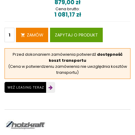
879,00
zł
Cena brutto:
1 081,17
zł
ZAMÓW
ZAPYTAJ O PRODUKT
Przed dokonaniem zamówienia potwierdź
dostępność
koszt transportu
(Cena w potwierdzeniu zamówienia nie uwzględnia kosztów
transportu)
WEŹ LEASING TERAZ