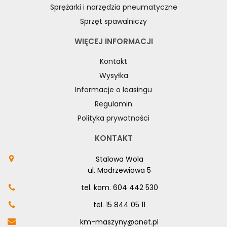
Sprężarki i narzędzia pneumatyczne
Sprzęt spawalniczy
WIĘCEJ INFORMACJI
Kontakt
Wysyłka
Informacje o leasingu
Regulamin
Polityka prywatności
KONTAKT
Stalowa Wola
ul. Modrzewiowa 5
tel. kom.
604 442 530
tel.
15 844 05 11
km-maszyny@onet.pl