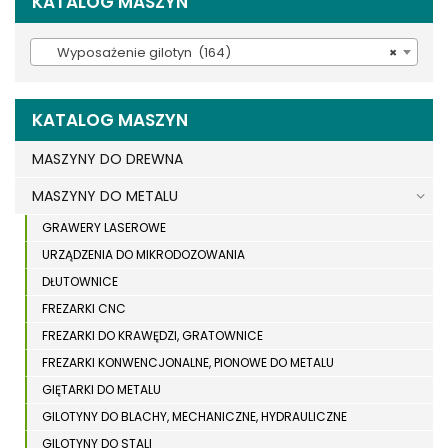
KATALOG MASZYN
Wyposażenie gilotyn (164)
×
KATALOG MASZYN
MASZYNY DO DREWNA
MASZYNY DO METALU
GRAWERY LASEROWE
URZĄDZENIA DO MIKRODOZOWANIA
DŁUTOWNICE
FREZARKI CNC
FREZARKI DO KRAWĘDZI, GRATOWNICE
FREZARKI KONWENCJONALNE, PIONOWE DO METALU
GIĘTARKI DO METALU
GILOTYNY DO BLACHY, MECHANICZNE, HYDRAULICZNE
GILOTYNY DO STALI