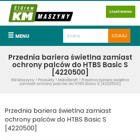
ZAMÓWIENIA
MENU
Przednia bariera świetlna zamiast
ochrony palców do HTBS Basic S
[4220500]
KM Maszyny
>
Produkty
>
Metallkraft
>
Przednia bariera świetlna
zamiast ochrony palców do HTBS Basic S [4220500]
Przednia bariera świetlna zamiast
ochrony palców do HTBS Basic S
[4220500]