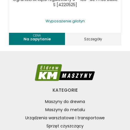
KOSZT DOSTAWY
S [4220525]
Wyposażenie gilotyn
CENA
Na zapytanie
Szczegóły
KATEGORIE
Maszyny do drewna
Maszyny do metalu
Urządzenia warsztatowe i transportowe
Sprzęt czyszczący