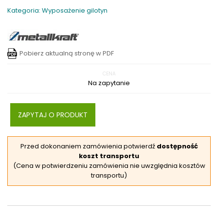
Kategoria: Wyposażenie gilotyn
Pobierz aktualną stronę w PDF
CENA
Na zapytanie
ZAPYTAJ O PRODUKT
Przed dokonaniem zamówienia potwierdź
dostępność
koszt transportu
(Cena w potwierdzeniu zamówienia nie uwzględnia kosztów
transportu)