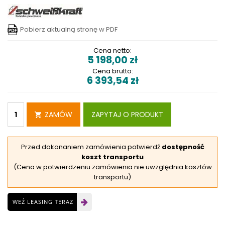
Pobierz aktualną stronę w PDF
Cena netto:
5 198,00
zł
Cena brutto:
6 393,54
zł
ZAMÓW
ZAPYTAJ O PRODUKT
Przed dokonaniem zamówienia potwierdź
dostępność
koszt transportu
(Cena w potwierdzeniu zamówienia nie uwzględnia kosztów
transportu)
WEŹ LEASING TERAZ