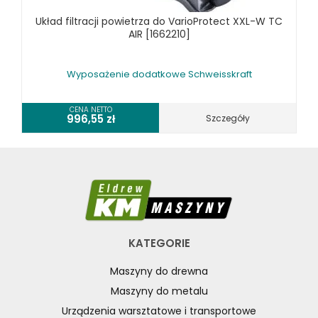
Układ filtracji powietrza do VarioProtect XXL-W TC
AIR [1662210]
Wyposażenie dodatkowe Schweisskraft
CENA NETTO
996,55
zł
Szczegóły
KATEGORIE
Maszyny do drewna
Maszyny do metalu
Urządzenia warsztatowe i transportowe