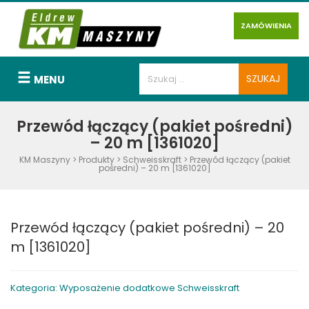
ZAMÓWIENIA
MENU
Przewód łączący (pakiet pośredni)
– 20 m [1361020]
KM Maszyny
>
Produkty
>
Schweisskraft
>
Przewód łączący (pakiet
pośredni) – 20 m [1361020]
Przewód łączący (pakiet pośredni) – 20
m [1361020]
Kategoria: Wyposażenie dodatkowe Schweisskraft