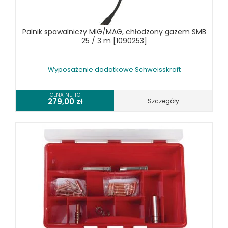
Palnik spawalniczy MIG/MAG, chłodzony gazem SMB
25 / 3 m [1090253]
Wyposażenie dodatkowe Schweisskraft
CENA NETTO
279,00
zł
Szczegóły