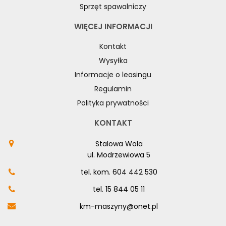
Sprzęt spawalniczy
WIĘCEJ INFORMACJI
Kontakt
Wysyłka
Informacje o leasingu
Regulamin
Polityka prywatności
KONTAKT
Stalowa Wola
ul. Modrzewiowa 5
tel. kom.
604 442 530
tel.
15 844 05 11
km-maszyny@onet.pl