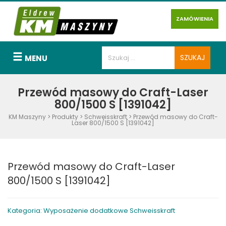
ZAMÓWIENIA
MENU
Przewód masowy do Craft-Laser
800/1500 S [1391042]
KM Maszyny
>
Produkty
>
Schweisskraft
>
Przewód masowy do Craft-
Laser 800/1500 S [1391042]
Przewód masowy do Craft-Laser
800/1500 S [1391042]
Kategoria: Wyposażenie dodatkowe Schweisskraft