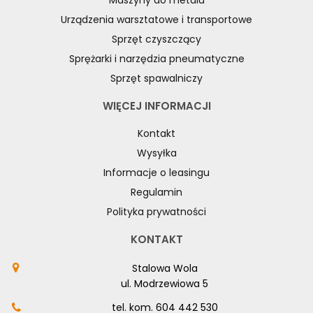
Maszyny do metalu
Urządzenia warsztatowe i transportowe
Sprzęt czyszczący
Sprężarki i narzędzia pneumatyczne
Sprzęt spawalniczy
WIĘCEJ INFORMACJI
Kontakt
Wysyłka
Informacje o leasingu
Regulamin
Polityka prywatności
KONTAKT
Stalowa Wola
ul. Modrzewiowa 5
tel. kom.
604 442 530