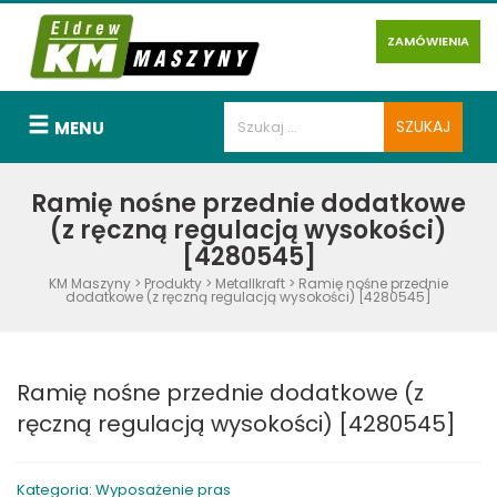
ZAMÓWIENIA
MENU
Ramię nośne przednie dodatkowe
(z ręczną regulacją wysokości)
[4280545]
KM Maszyny
>
Produkty
>
Metallkraft
>
Ramię nośne przednie
dodatkowe (z ręczną regulacją wysokości) [4280545]
Ramię nośne przednie dodatkowe (z
ręczną regulacją wysokości) [4280545]
Kategoria: Wyposażenie pras