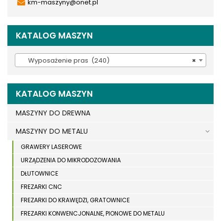
km-maszyny@onet.pl
KATALOG MASZYN
Wyposażenie pras (240)
×
KATALOG MASZYN
MASZYNY DO DREWNA
MASZYNY DO METALU
GRAWERY LASEROWE
URZĄDZENIA DO MIKRODOZOWANIA
DŁUTOWNICE
FREZARKI CNC
FREZARKI DO KRAWĘDZI, GRATOWNICE
FREZARKI KONWENCJONALNE, PIONOWE DO METALU