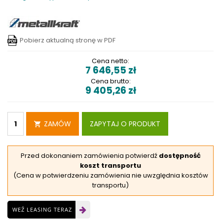
Pobierz aktualną stronę w PDF
Cena netto:
7 646,55
zł
Cena brutto:
9 405,26
zł
ZAMÓW
ZAPYTAJ O PRODUKT
Przed dokonaniem zamówienia potwierdź
dostępność
koszt transportu
(Cena w potwierdzeniu zamówienia nie uwzględnia kosztów
transportu)
WEŹ LEASING TERAZ