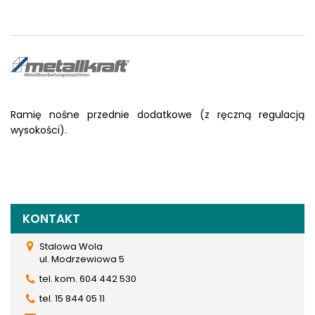
Ramię nośne przednie dodatkowe (z ręczną regulacją
wysokości).
KONTAKT
Stalowa Wola
ul. Modrzewiowa 5
tel. kom. 604 442 530
tel. 15 844 05 11