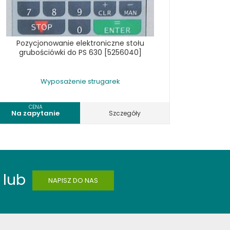
Pozycjonowanie elektroniczne stołu
grubościówki do PS 630 [5256040]
Wyposażenie strugarek
CENA
Na zapytanie
Szczegóły
lub
NAPISZ DO NAS