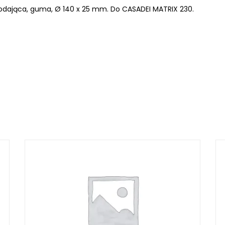
odająca, guma, Ø 140 x 25 mm. Do CASADEI MATRIX 230.
LKRAFT
MUM