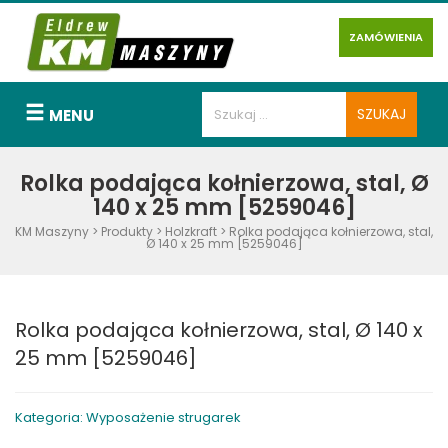
ZAMÓWIENIA
MENU
Rolka podająca kołnierzowa, stal, Ø
140 x 25 mm [5259046]
KM Maszyny
>
Produkty
>
Holzkraft
>
Rolka podająca kołnierzowa, stal,
Ø 140 x 25 mm [5259046]
Rolka podająca kołnierzowa, stal, Ø 140 x
25 mm [5259046]
Kategoria: Wyposażenie strugarek