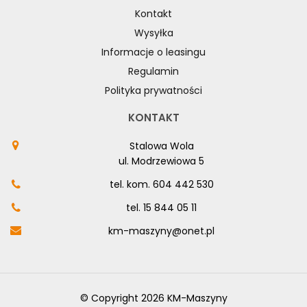
Kontakt
Wysyłka
Informacje o leasingu
Regulamin
Polityka prywatności
KONTAKT
Stalowa Wola
ul. Modrzewiowa 5
tel. kom.
604 442 530
tel.
15 844 05 11
km-maszyny@onet.pl
© Copyright 2026 KM-Maszyny