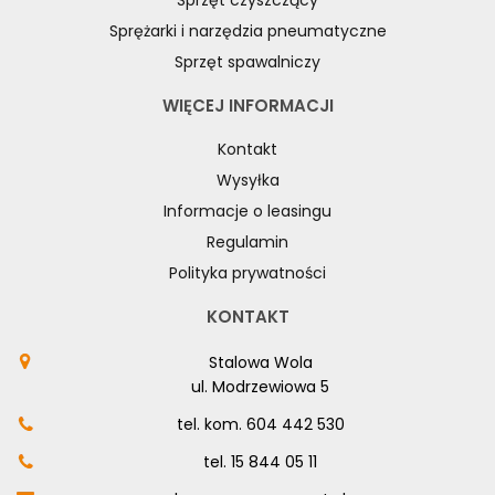
Sprzęt czyszczący
Sprężarki i narzędzia pneumatyczne
Sprzęt spawalniczy
WIĘCEJ INFORMACJI
Kontakt
Wysyłka
Informacje o leasingu
Regulamin
Polityka prywatności
KONTAKT
Stalowa Wola
ul. Modrzewiowa 5
tel. kom.
604 442 530
tel.
15 844 05 11