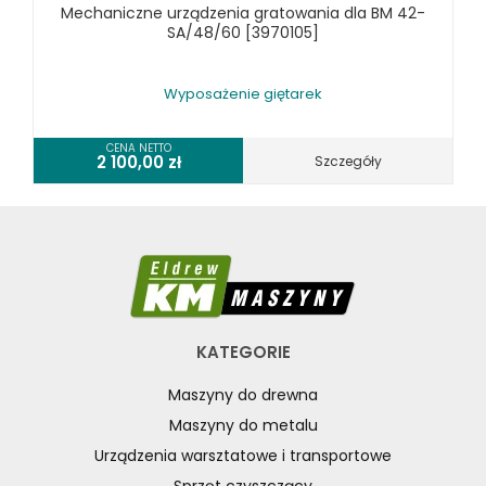
Mechaniczne urządzenia gratowania dla BM 42-
KOSZT DOSTAWY
SA/48/60 [3970105]
Wyposażenie giętarek
CENA NETTO
2 100,00
zł
Szczegóły
KATEGORIE
Maszyny do drewna
Maszyny do metalu
Urządzenia warsztatowe i transportowe