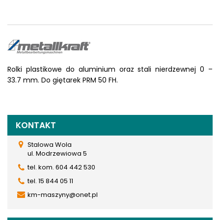
Rolki plastikowe do aluminium oraz stali nierdzewnej 0 –
33.7 mm. Do giętarek PRM 50 FH.
KONTAKT
Stalowa Wola
ul. Modrzewiowa 5
tel. kom. 604 442 530
tel. 15 844 05 11
km-maszyny@onet.pl