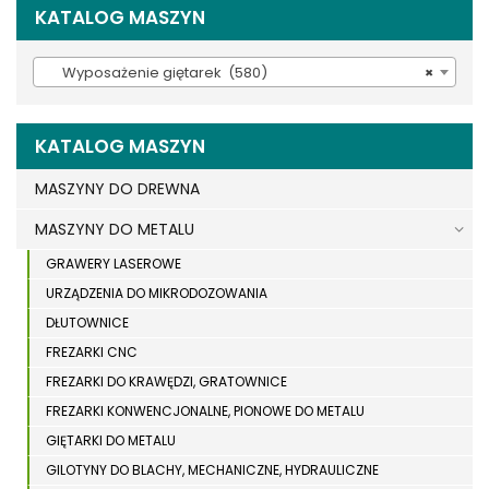
KATALOG MASZYN
Wyposażenie giętarek (580)
×
KATALOG MASZYN
MASZYNY DO DREWNA
MASZYNY DO METALU
GRAWERY LASEROWE
URZĄDZENIA DO MIKRODOZOWANIA
DŁUTOWNICE
FREZARKI CNC
FREZARKI DO KRAWĘDZI, GRATOWNICE
FREZARKI KONWENCJONALNE, PIONOWE DO METALU
GIĘTARKI DO METALU
GILOTYNY DO BLACHY, MECHANICZNE, HYDRAULICZNE