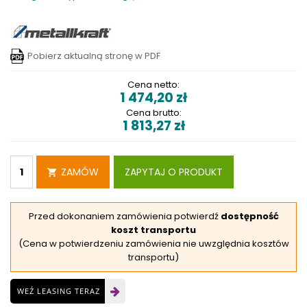
Pobierz aktualną stronę w PDF
Cena netto:
1 474,20
zł
Cena brutto:
1 813,27
zł
ZAMÓW
ZAPYTAJ O PRODUKT
Przed dokonaniem zamówienia potwierdź
dostępność
koszt transportu
(Cena w potwierdzeniu zamówienia nie uwzględnia kosztów
transportu)
WEŹ LEASING TERAZ