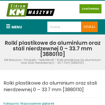
ZAMÓWIENIA
MENU
Rolki plastikowe do aluminium oraz
stali nierdzewnej 0 – 33.7 mm
[3880110]
KM Maszyny
>
Produkty
>
Metallkraft
>
Rolki plastikowe do aluminium
oraz stali nierdzewnej 0 – 33.7 mm [3880110]
Rolki plastikowe do aluminium oraz stali
nierdzewnej 0 – 33.7 mm [3880110]
Kategoria: Wyposażenie giętarek