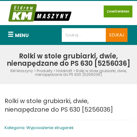
ZAMÓWIENIA
MENU
Rolki w stole grubiarki, dwie,
nienapędzane do PS 630 [5256036]
KM Maszyny
>
Produkty
>
Holzkraft
>
Rolki w stole grubiarki, dwie,
nienapędzane do PS 630 [5256036]
Rolki w stole grubiarki, dwie,
nienapędzane do PS 630 [5256036]
Kategoria: Wyposażenie strugarek