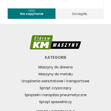
CENA
Na zapytanie
Szczegóły
KATEGORIE
Maszyny do drewna
Maszyny do metalu
Urządzenia warsztatowe i transportowe
Sprzęt czyszczący
Sprężarki i narzędzia pneumatyczne
Sprzęt spawalniczy