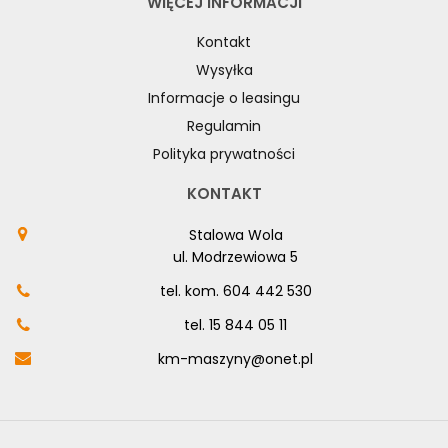
WIĘCEJ INFORMACJI
Kontakt
Wysyłka
Informacje o leasingu
Regulamin
Polityka prywatności
KONTAKT
Stalowa Wola
ul. Modrzewiowa 5
tel. kom.
604 442 530
tel.
15 844 05 11
km-maszyny@onet.pl