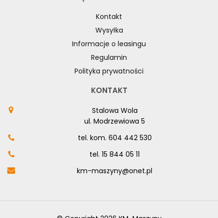
Kontakt
Wysyłka
Informacje o leasingu
Regulamin
Polityka prywatności
KONTAKT
Stalowa Wola
ul. Modrzewiowa 5
tel. kom.
604 442 530
tel.
15 844 05 11
km-maszyny@onet.pl