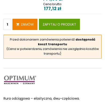
Cena brutto:
177,12
zł
ZAMÓW
ZAPYTAJ O PRODUKT
Przed dokonaniem zamówienia potwierdź
dostępność
koszt transportu
(Cena w potwierdzeniu zamówienia nie uwzględnia kosztów
transportu)
Rura odciągowa – elastyczna, dwu-częściowa.