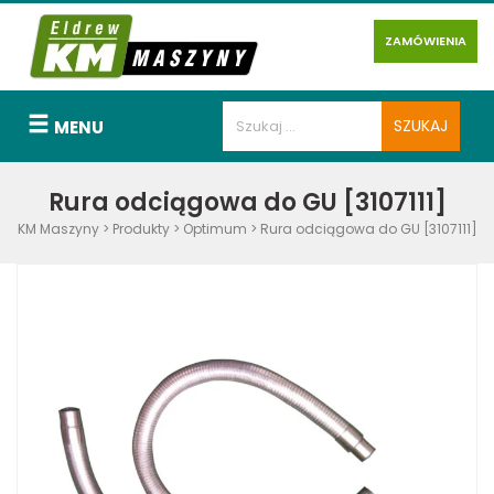
ZAMÓWIENIA
MENU
Rura odciągowa do GU [3107111]
KM Maszyny
>
Produkty
>
Optimum
>
Rura odciągowa do GU [3107111]