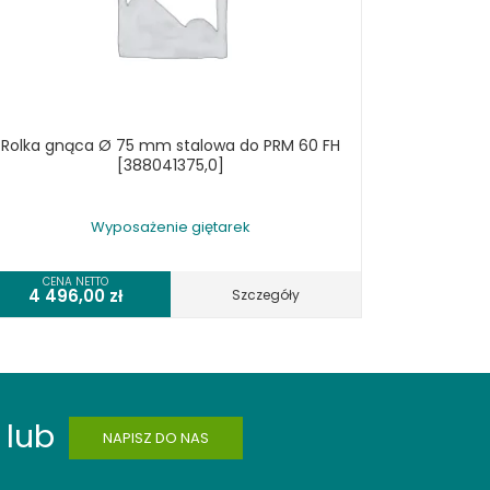
Rolka gnąca Ø 75 mm stalowa do PRM 60 FH
[388041375,0]
Wyposażenie giętarek
CENA NETTO
4 496,00
zł
Szczegóły
lub
NAPISZ DO NAS