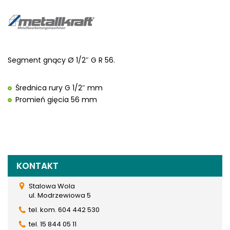
Segment gnący Ø 1/2″ G R 56.
Średnica rury G 1/2″ mm
Promień gięcia 56 mm
KONTAKT
Stalowa Wola
ul. Modrzewiowa 5
tel. kom. 604 442 530
tel. 15 844 05 11