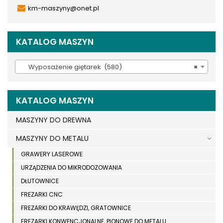
km-maszyny@onet.pl
KATALOG MASZYN
Wyposażenie giętarek (580)
×
KATALOG MASZYN
MASZYNY DO DREWNA
MASZYNY DO METALU
GRAWERY LASEROWE
URZĄDZENIA DO MIKRODOZOWANIA
DŁUTOWNICE
FREZARKI CNC
FREZARKI DO KRAWĘDZI, GRATOWNICE
FREZARKI KONWENCJONALNE, PIONOWE DO METALU