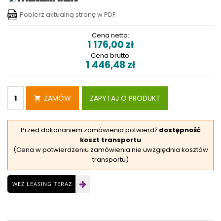
Pobierz aktualną stronę w PDF
Cena netto:
1 176,00
zł
Cena brutto:
1 446,48
zł
ZAMÓW
ZAPYTAJ O PRODUKT
Przed dokonaniem zamówienia potwierdź
dostępność
koszt transportu
(Cena w potwierdzeniu zamówienia nie uwzględnia kosztów
transportu)
WEŹ LEASING TERAZ