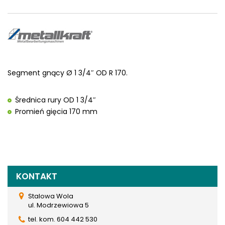
Segment gnący Ø 1 3/4″ OD R 170.
Średnica rury OD 1 3/4″
Promień gięcia 170 mm
KONTAKT
Stalowa Wola
ul. Modrzewiowa 5
tel. kom. 604 442 530