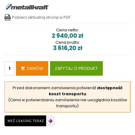
Pobierz aktualną stronę w PDF
Cena netto:
2 940,00
zł
Cena brutto:
3 616,20
zł
ZAMÓW
ZAPYTAJ O PRODUKT
Przed dokonaniem zamówienia potwierdź
dostępność
koszt transportu
(Cena w potwierdzeniu zamówienia nie uwzględnia kosztów
transportu)
WEŹ LEASING TERAZ