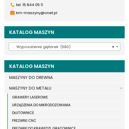
tel. 15 844 05 11
km-maszyny@onet.pl
KATALOG MASZYN
Wyposażenie giętarek (580)
×
KATALOG MASZYN
MASZYNY DO DREWNA
MASZYNY DO METALU
GRAWERY LASEROWE
URZĄDZENIA DO MIKRODOZOWANIA
DŁUTOWNICE
FREZARKI CNC
FREZARKI DO KRAWĘDZI, GRATOWNICE